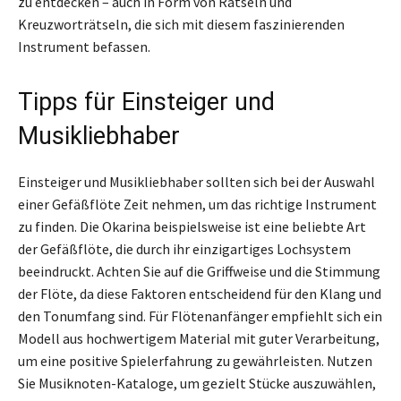
zu entdecken – auch in Form von Rätseln und
Kreuzworträtseln, die sich mit diesem faszinierenden
Instrument befassen.
Tipps für Einsteiger und
Musikliebhaber
Einsteiger und Musikliebhaber sollten sich bei der Auswahl
einer Gefäßflöte Zeit nehmen, um das richtige Instrument
zu finden. Die Okarina beispielsweise ist eine beliebte Art
der Gefäßflöte, die durch ihr einzigartiges Lochsystem
beeindruckt. Achten Sie auf die Griffweise und die Stimmung
der Flöte, da diese Faktoren entscheidend für den Klang und
den Tonumfang sind. Für Flötenanfänger empfiehlt sich ein
Modell aus hochwertigem Material mit guter Verarbeitung,
um eine positive Spielerfahrung zu gewährleisten. Nutzen
Sie Musiknoten-Kataloge, um gezielt Stücke auszuwählen,