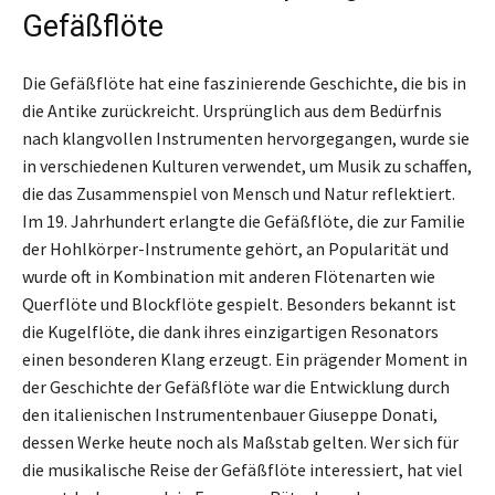
Gefäßflöte
Die Gefäßflöte hat eine faszinierende Geschichte, die bis in
die Antike zurückreicht. Ursprünglich aus dem Bedürfnis
nach klangvollen Instrumenten hervorgegangen, wurde sie
in verschiedenen Kulturen verwendet, um Musik zu schaffen,
die das Zusammenspiel von Mensch und Natur reflektiert.
Im 19. Jahrhundert erlangte die Gefäßflöte, die zur Familie
der Hohlkörper-Instrumente gehört, an Popularität und
wurde oft in Kombination mit anderen Flötenarten wie
Querflöte und Blockflöte gespielt. Besonders bekannt ist
die Kugelflöte, die dank ihres einzigartigen Resonators
einen besonderen Klang erzeugt. Ein prägender Moment in
der Geschichte der Gefäßflöte war die Entwicklung durch
den italienischen Instrumentenbauer Giuseppe Donati,
dessen Werke heute noch als Maßstab gelten. Wer sich für
die musikalische Reise der Gefäßflöte interessiert, hat viel