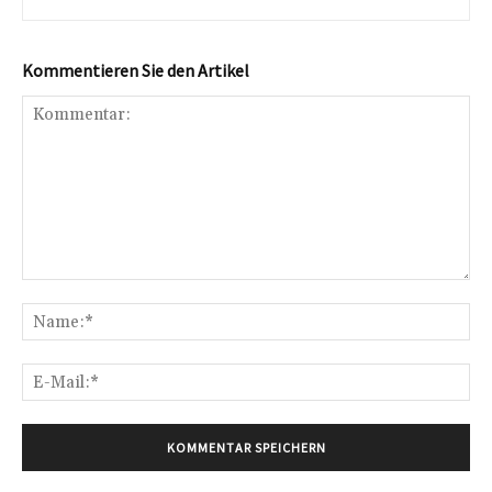
Kommentieren Sie den Artikel
Kommentar:
Na
E-
Mai