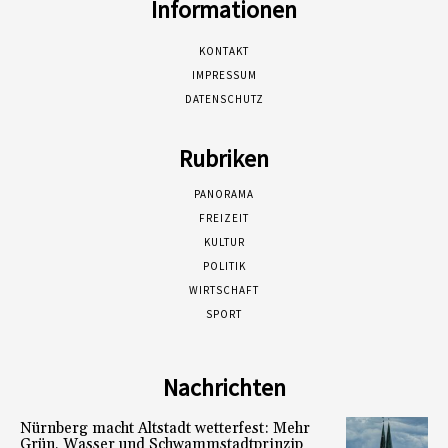
Informationen
KONTAKT
IMPRESSUM
DATENSCHUTZ
Rubriken
PANORAMA
FREIZEIT
KULTUR
POLITIK
WIRTSCHAFT
SPORT
Nachrichten
Nürnberg macht Altstadt wetterfest: Mehr
Grün, Wasser und Schwammstadtprinzip