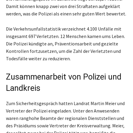
Damit können knapp zwei von drei Straftaten aufgeklärt
werden, was die Polizei als einen sehr guten Wert bewertet.
Die Verkehrsunfallstatistik verzeichnet 4.100 Unfälle mit
insgesamt 697 Verletzten. 12 Menschen kamen ums Leben.
Die Polizei kündigte an, Präventionsarbeit und gezielte
Kontrollen fortzusetzen, um die Zahl der Verletzten und
Todesfälle weiter zu reduzieren.
Zusammenarbeit von Polizei und
Landkreis
Zum Sicherheitsgespräch hatten Landrat Martin Meier und
Vertreter der Polizei eingeladen. Unter den Anwesenden
waren ranghohe Beamte der regionalen Dienststellen und
des Präsidiums sowie Vertreter der Kreisverwaltung. Meier,
der selbst zuvor bei der Polizei tätig war, begrüßte die