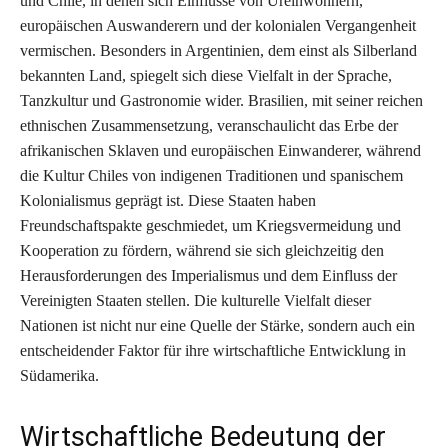
und Chile, in denen sich Einflüsse von Ureinwohnern,
europäischen Auswanderern und der kolonialen Vergangenheit
vermischen. Besonders in Argentinien, dem einst als Silberland
bekannten Land, spiegelt sich diese Vielfalt in der Sprache,
Tanzkultur und Gastronomie wider. Brasilien, mit seiner reichen
ethnischen Zusammensetzung, veranschaulicht das Erbe der
afrikanischen Sklaven und europäischen Einwanderer, während
die Kultur Chiles von indigenen Traditionen und spanischem
Kolonialismus geprägt ist. Diese Staaten haben
Freundschaftspakte geschmiedet, um Kriegsvermeidung und
Kooperation zu fördern, während sie sich gleichzeitig den
Herausforderungen des Imperialismus und dem Einfluss der
Vereinigten Staaten stellen. Die kulturelle Vielfalt dieser
Nationen ist nicht nur eine Quelle der Stärke, sondern auch ein
entscheidender Faktor für ihre wirtschaftliche Entwicklung in
Südamerika.
Wirtschaftliche Bedeutung der