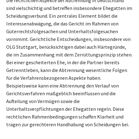
Die rechtlichen Aspekte der Abtrennung in Deutschland
sind vielschichtig und betreffen insbesondere Ehegatten im
Scheidungsverbund. Ein zentrales Element bildet die
Interessenabwägung, die das Gericht im Rahmen von
Güterrechtsfolgesachen und Unterhaltsfolgesachen
vornimmt. Gerichtliche Entscheidungen, insbesondere von
OLG Stuttgart, berücksichtigen dabei auch Härtegründe,
die im Zusammenhang mit dem Zerrüttungsprinzip stehen.
Bei einer gescheiterten Ehe, in der die Partner bereits
Getrenntleben, kann die Abtrennung wesentliche Folgen
für die Verfahrensbezogenen Aspekte haben.
Beispielsweise kann eine Abtrennung den Verlauf von
Gerichtsverfahren maßgeblich beeinflussen und die
Aufteilung von Vermögen sowie die
Unterhaltsverpflichtungen der Ehegatten regeln. Diese
rechtlichen Rahmenbedingungen schaffen Klarheit und
tragen zur gerechteren Handhabung von Scheidungen bei.