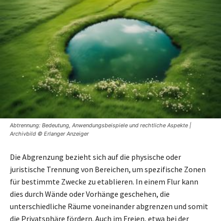
Abtrennung: Bedeutung, Anwendungsbeispiele und rechtliche Aspekte |
Archivbild © Erlanger Anzeiger
Die Abgrenzung bezieht sich auf die physische oder
juristische Trennung von Bereichen, um spezifische Zonen
für bestimmte Zwecke zu etablieren. In einem Flur kann
dies durch Wände oder Vorhänge geschehen, die
unterschiedliche Räume voneinander abgrenzen und somit
die Privatsphäre fördern. Auch im Freien, etwa bei der