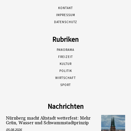
KONTAKT
IMPRESSUM
DATENSCHUTZ
Rubriken
PANORAMA
FREIZEIT
KULTUR
POLITIK
WIRTSCHAFT
SPORT
Nachrichten
Nürnberg macht Altstadt wetterfest: Mehr
Grün, Wasser und Schwammstadtprinzip
05.08.2026