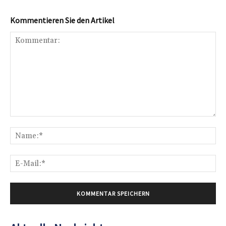
Kommentieren Sie den Artikel
Kommentar:
Na
E-
Mai