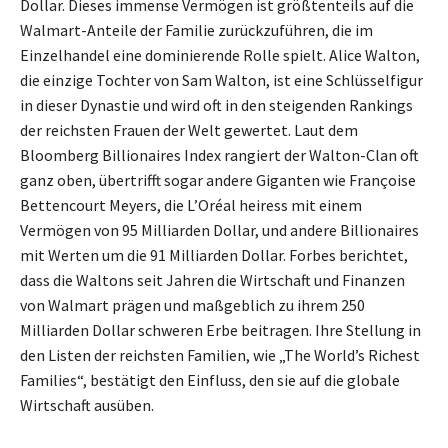
Dollar. Dieses immense Vermögen ist größtenteils auf die
Walmart-Anteile der Familie zurückzuführen, die im
Einzelhandel eine dominierende Rolle spielt. Alice Walton,
die einzige Tochter von Sam Walton, ist eine Schlüsselfigur
in dieser Dynastie und wird oft in den steigenden Rankings
der reichsten Frauen der Welt gewertet. Laut dem
Bloomberg Billionaires Index rangiert der Walton-Clan oft
ganz oben, übertrifft sogar andere Giganten wie Françoise
Bettencourt Meyers, die L’Oréal heiress mit einem
Vermögen von 95 Milliarden Dollar, und andere Billionaires
mit Werten um die 91 Milliarden Dollar. Forbes berichtet,
dass die Waltons seit Jahren die Wirtschaft und Finanzen
von Walmart prägen und maßgeblich zu ihrem 250
Milliarden Dollar schweren Erbe beitragen. Ihre Stellung in
den Listen der reichsten Familien, wie „The World’s Richest
Families“, bestätigt den Einfluss, den sie auf die globale
Wirtschaft ausüben.