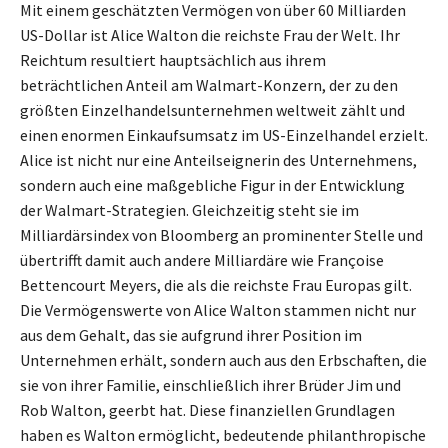
Mit einem geschätzten Vermögen von über 60 Milliarden
US-Dollar ist Alice Walton die reichste Frau der Welt. Ihr
Reichtum resultiert hauptsächlich aus ihrem
beträchtlichen Anteil am Walmart-Konzern, der zu den
größten Einzelhandelsunternehmen weltweit zählt und
einen enormen Einkaufsumsatz im US-Einzelhandel erzielt.
Alice ist nicht nur eine Anteilseignerin des Unternehmens,
sondern auch eine maßgebliche Figur in der Entwicklung
der Walmart-Strategien. Gleichzeitig steht sie im
Milliardärsindex von Bloomberg an prominenter Stelle und
übertrifft damit auch andere Milliardäre wie Françoise
Bettencourt Meyers, die als die reichste Frau Europas gilt.
Die Vermögenswerte von Alice Walton stammen nicht nur
aus dem Gehalt, das sie aufgrund ihrer Position im
Unternehmen erhält, sondern auch aus den Erbschaften, die
sie von ihrer Familie, einschließlich ihrer Brüder Jim und
Rob Walton, geerbt hat. Diese finanziellen Grundlagen
haben es Walton ermöglicht, bedeutende philanthropische