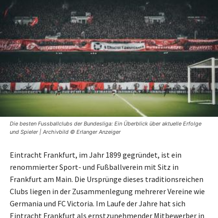
Die besten Fussballclubs der Bundesliga: Ein Überblick über aktuelle Erfolge
und Spieler | Archivbild © Erlanger Anzeiger
Eintracht Frankfurt, im Jahr 1899 gegründet, ist ein
renommierter Sport- und Fußballverein mit Sitz in
Frankfurt am Main. Die Ursprünge dieses traditionsreichen
Clubs liegen in der Zusammenlegung mehrerer Vereine wie
Germania und FC Victoria. Im Laufe der Jahre hat sich
Eintracht Frankfurt als ernstzunehmender Mitbewerber in