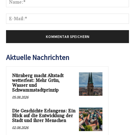
E-
Mai
Aktuelle Nachrichten
Nürnberg macht Altstadt
wetterfest: Mehr Grün,
Wasser und
Schwammstadtprinzip
05.08.2026
Die Geschichte Erlangens: Ein
Blick auf die Entwicklung der
Stadt und ihrer Menschen
02.08.2026