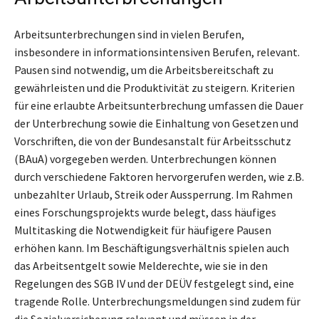
Arbeitsunterbrechungen sind in vielen Berufen,
insbesondere in informationsintensiven Berufen, relevant.
Pausen sind notwendig, um die Arbeitsbereitschaft zu
gewährleisten und die Produktivität zu steigern. Kriterien
für eine erlaubte Arbeitsunterbrechung umfassen die Dauer
der Unterbrechung sowie die Einhaltung von Gesetzen und
Vorschriften, die von der Bundesanstalt für Arbeitsschutz
(BAuA) vorgegeben werden. Unterbrechungen können
durch verschiedene Faktoren hervorgerufen werden, wie z.B.
unbezahlter Urlaub, Streik oder Aussperrung. Im Rahmen
eines Forschungsprojekts wurde belegt, dass häufiges
Multitasking die Notwendigkeit für häufigere Pausen
erhöhen kann. Im Beschäftigungsverhältnis spielen auch
das Arbeitsentgelt sowie Melderechte, wie sie in den
Regelungen des SGB IV und der DEÜV festgelegt sind, eine
tragende Rolle. Unterbrechungsmeldungen sind zudem für
die Sozialversicherung relevant und müssen in der