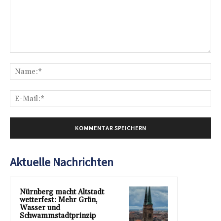
Kommentar:
Na
E-
Mai
Aktuelle Nachrichten
Nürnberg macht Altstadt
wetterfest: Mehr Grün,
Wasser und
Schwammstadtprinzip