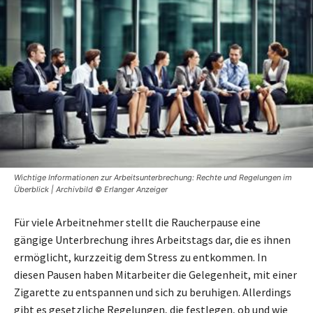
Wichtige Informationen zur Arbeitsunterbrechung: Rechte und Regelungen im
Überblick | Archivbild © Erlanger Anzeiger
Für viele Arbeitnehmer stellt die Raucherpause eine
gängige Unterbrechung ihres Arbeitstags dar, die es ihnen
ermöglicht, kurzzeitig dem Stress zu entkommen. In
diesen Pausen haben Mitarbeiter die Gelegenheit, mit einer
Zigarette zu entspannen und sich zu beruhigen. Allerdings
gibt es gesetzliche Regelungen, die festlegen, ob und wie