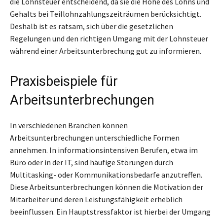
die Lohnsteuer entscheidend, da sie die Höhe des Lohns und
Gehalts bei Teillohnzahlungszeiträumen berücksichtigt.
Deshalb ist es ratsam, sich über die gesetzlichen
Regelungen und den richtigen Umgang mit der Lohnsteuer
während einer Arbeitsunterbrechung gut zu informieren.
Praxisbeispiele für
Arbeitsunterbrechungen
In verschiedenen Branchen können
Arbeitsunterbrechungen unterschiedliche Formen
annehmen. In informationsintensiven Berufen, etwa im
Büro oder in der IT, sind häufige Störungen durch
Multitasking- oder Kommunikationsbedarfe anzutreffen.
Diese Arbeitsunterbrechungen können die Motivation der
Mitarbeiter und deren Leistungsfähigkeit erheblich
beeinflussen. Ein Hauptstressfaktor ist hierbei der Umgang