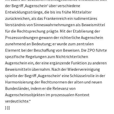
der Begriff ‚Augenschein‘ über verschiedene
Entwicklungsstränge, die bis ins frühe Mittelalter
zurückreichen, als das Frankenreich ein rudimentäres
Verständnis von Sinneswahrnehmungen als Beweismittel
für die Rechtsprechung prägte. Mit der Etablierung der
Prozessordnungen gewann der richterliche Augenschein
zunehmend an Bedeutung; er wurde zum zentralen
Element bei der Beschaffung von Beweisen. Die ZPO führte
spezifische Regelungen zum Nichtrichterlichen
Augenschein ein, der eine ergänzende Funktion zu anderen
Beweismitteln übernahm. Nach der Wiedervereinigung
spielte der Begriff ‚Augenschein‘ eine Schlüsselrolle in der
Harmonisierung der Rechtsnormen der alten und neuen
Bundesländer, indem er die Relevanz von
Augenscheinsobjekten im prozessualen Kontext
verdeutlichte.“
} }]