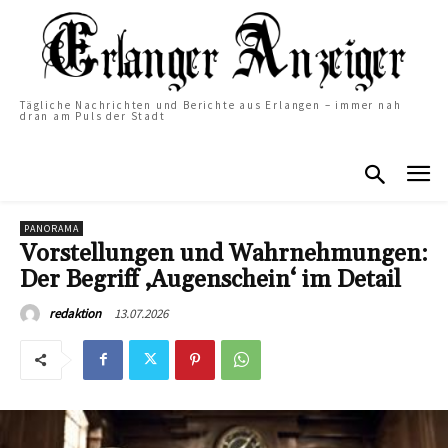
Tägliche Nachrichten und Berichte aus Erlangen – immer nah
dran am Puls der Stadt
PANORAMA
Vorstellungen und Wahrnehmungen:
Der Begriff ‚Augenschein‘ im Detail
13.07.2026
redaktion