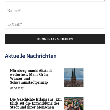
Kommentar:
Na
E-
Mai
Aktuelle Nachrichten
Nürnberg macht Altstadt
wetterfest: Mehr Grün,
Wasser und
Schwammstadtprinzip
05.08.2026
Die Geschichte Erlangens: Ein
Blick auf die Entwicklung der
Stadt und ihrer Menschen