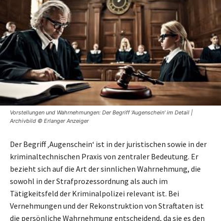
Vorstellungen und Wahrnehmungen: Der Begriff 'Augenschein' im Detail |
Archivbild © Erlanger Anzeiger
Der Begriff ‚Augenschein‘ ist in der juristischen sowie in der
kriminaltechnischen Praxis von zentraler Bedeutung. Er
bezieht sich auf die Art der sinnlichen Wahrnehmung, die
sowohl in der Strafprozessordnung als auch im
Tätigkeitsfeld der Kriminalpolizei relevant ist. Bei
Vernehmungen und der Rekonstruktion von Straftaten ist
die persönliche Wahrnehmung entscheidend, da sie es den