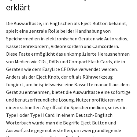
erklärt
Die Auswurftaste, im Englischen als Eject Button bekannt,
spielt eine zentrale Rolle bei der Handhabung von
Speichermedien in elektronischen Geräten wie Autoradios,
Kassettenrekordern, Videorekordern und Camcordern.
Diese Taste ermöglicht das unkomplizierte Herausnehmen
von Medien wie CDs, DVDs und CompactFlash Cards, die in
Geräten wie dem EasyLite CF Drive verwendet werden.
Anders als der Eject Knob, der oft als Rührwerkzeug
fungiert, um beispielsweise eine Kassette manuell aus dem
Gerät zu entnehmen, bietet die Auswurftaste eine sofortige
und benutzerfreundliche Lösung. Nutzer profitieren von
einem schnellen Zugriff auf ihr Speichermedium, sei es ein
Type I oder Type II Card. In einem Deutsch-Englisch
Wörterbuch würde man die Begriffe Eject Button und
Auswurftaste gegenüberstellen, um zwei grundlegende