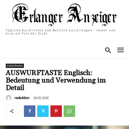
Tägliche Nachrichten und Berichte aus Erlangen – immer nah
dran am Puls der Stadt
PANORAMA
AUSWURFTASTE Englisch:
Bedeutung und Verwendung im
Detail
28.05.2026
redaktion