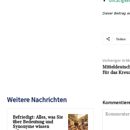
Untätigkei
Teilen
Vorheriger Artik
Mitteldeutsc
für das Kreu
Weitere Nachrichten
Kommentieren
Befriedigt: Alles, was Sie
über Bedeutung und
Synonyme wissen