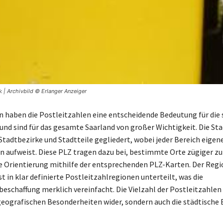
k | Archivbild © Erlanger Anzeiger
n haben die Postleitzahlen eine entscheidende Bedeutung für die 
und sind für das gesamte Saarland von großer Wichtigkeit. Die Stad
Stadtbezirke und Stadtteile gegliedert, wobei jeder Bereich eigen
n aufweist. Diese PLZ tragen dazu bei, bestimmte Orte zügiger zu
ie Orientierung mithilfe der entsprechenden PLZ-Karten. Der Reg
t in klar definierte Postleitzahlregionen unterteilt, was die
eschaffung merklich vereinfacht. Die Vielzahl der Postleitzahlen
 geografischen Besonderheiten wider, sondern auch die städtische