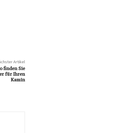
chster Artikel
o finden Sie
r für Ihren
Kamin