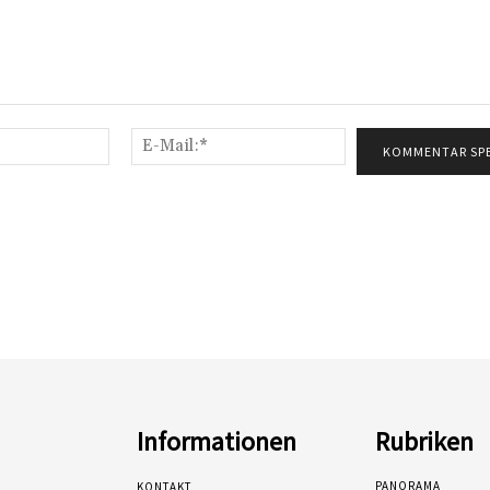
Name:*
E-
Mail:*
Informationen
Rubriken
PANORAMA
KONTAKT