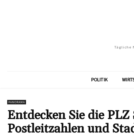
Tägliche 
POLITIK
WIRT
PANORAMA
Entdecken Sie die PLZ 
Postleitzahlen und Stad