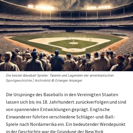
Die besten Baseball Spieler: Talente und Legenden der amerikanischen
Sportgeschichte | Archivbild © Erlanger Anzeiger
Die Ursprünge des Baseballs in den Vereinigten Staaten
lassen sich bis ins 18. Jahrhundert zurückverfolgen und sind
von spannenden Entwicklungen geprägt. Englische
Einwanderer führten verschiedene Schläger-und-Ball-
Spiele nach Nordamerika ein. Ein bedeutender Wendepunkt
in der Geschichte war die Gründung der New York