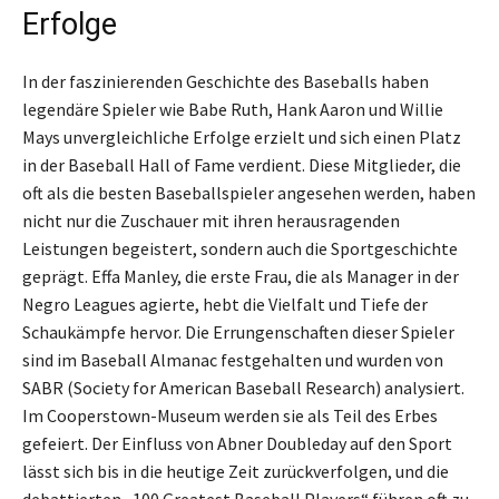
Erfolge
In der faszinierenden Geschichte des Baseballs haben
legendäre Spieler wie Babe Ruth, Hank Aaron und Willie
Mays unvergleichliche Erfolge erzielt und sich einen Platz
in der Baseball Hall of Fame verdient. Diese Mitglieder, die
oft als die besten Baseballspieler angesehen werden, haben
nicht nur die Zuschauer mit ihren herausragenden
Leistungen begeistert, sondern auch die Sportgeschichte
geprägt. Effa Manley, die erste Frau, die als Manager in der
Negro Leagues agierte, hebt die Vielfalt und Tiefe der
Schaukämpfe hervor. Die Errungenschaften dieser Spieler
sind im Baseball Almanac festgehalten und wurden von
SABR (Society for American Baseball Research) analysiert.
Im Cooperstown-Museum werden sie als Teil des Erbes
gefeiert. Der Einfluss von Abner Doubleday auf den Sport
lässt sich bis in die heutige Zeit zurückverfolgen, und die
debattierten „100 Greatest Baseball Players“ führen oft zu