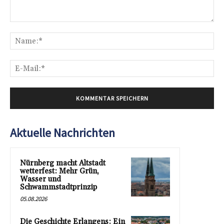
Kommentar:
Na
E-
Mai
Aktuelle Nachrichten
Nürnberg macht Altstadt
wetterfest: Mehr Grün,
Wasser und
Schwammstadtprinzip
05.08.2026
Die Geschichte Erlangens: Ein