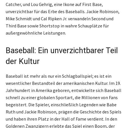
Catcher, und Lou Gehrig, eine Ikone auf First Base,
unverzichtbar für das Erbe des Baseballs. Jackie Robinson,
Mike Schmidt und Cal Ripken Jr. verwandeln Second und
Third Base sowie Shortstop in wahre Schauplätze für
außergewöhnliche Leistungen.
Baseball: Ein unverzichtbarer Teil
der Kultur
Baseball ist mehr als nur ein Schlagballspiel; es ist ein
wesentlicher Bestandteil der amerikanischen Kultur. Im 19.
Jahrhundert in Amerika geboren, entwickelte sich Baseball
schnell zu einer globalen Sportart, die Millionen von Fans
begeistert. Die Spieler, einschließlich Legenden wie Babe
Ruth und Jackie Robinson, prägen die Geschichte des Spiels
und haben ihren Platz in der Hall of Fame verdient. In den
Goldenen Zwanzigern erlebte das Spiel einen Boom, der