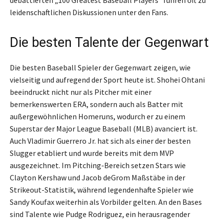
leidenschaftlichen Diskussionen unter den Fans.
Die besten Talente der Gegenwart
Die besten Baseball Spieler der Gegenwart zeigen, wie
vielseitig und aufregend der Sport heute ist. Shohei Ohtani
beeindruckt nicht nur als Pitcher mit einer
bemerkenswerten ERA, sondern auch als Batter mit
außergewöhnlichen Homeruns, wodurch er zu einem
Superstar der Major League Baseball (MLB) avanciert ist.
Auch Vladimir Guerrero Jr. hat sich als einer der besten
Slugger etabliert und wurde bereits mit dem MVP
ausgezeichnet. Im Pitching-Bereich setzen Stars wie
Clayton Kershaw und Jacob deGrom Maßstäbe in der
Strikeout-Statistik, während legendenhafte Spieler wie
Sandy Koufax weiterhin als Vorbilder gelten. An den Bases
sind Talente wie Pudge Rodriguez, ein herausragender