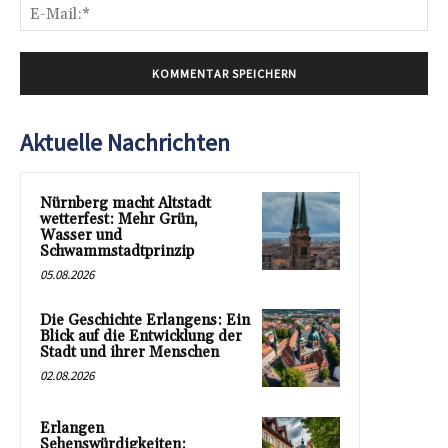
E-
Mai
Aktuelle Nachrichten
Nürnberg macht Altstadt
wetterfest: Mehr Grün,
Wasser und
Schwammstadtprinzip
05.08.2026
Die Geschichte Erlangens: Ein
Blick auf die Entwicklung der
Stadt und ihrer Menschen
02.08.2026
Erlangen
Sehenswürdigkeiten: