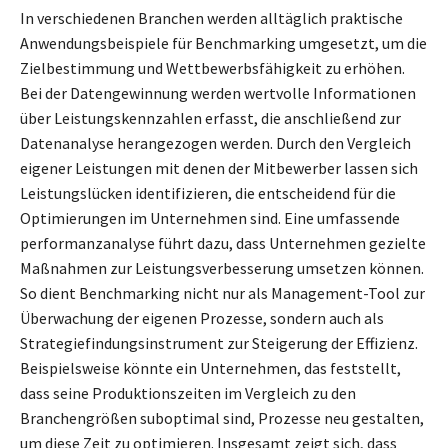
In verschiedenen Branchen werden alltäglich praktische
Anwendungsbeispiele für Benchmarking umgesetzt, um die
Zielbestimmung und Wettbewerbsfähigkeit zu erhöhen.
Bei der Datengewinnung werden wertvolle Informationen
über Leistungskennzahlen erfasst, die anschließend zur
Datenanalyse herangezogen werden. Durch den Vergleich
eigener Leistungen mit denen der Mitbewerber lassen sich
Leistungslücken identifizieren, die entscheidend für die
Optimierungen im Unternehmen sind. Eine umfassende
performanzanalyse führt dazu, dass Unternehmen gezielte
Maßnahmen zur Leistungsverbesserung umsetzen können.
So dient Benchmarking nicht nur als Management-Tool zur
Überwachung der eigenen Prozesse, sondern auch als
Strategiefindungsinstrument zur Steigerung der Effizienz.
Beispielsweise könnte ein Unternehmen, das feststellt,
dass seine Produktionszeiten im Vergleich zu den
Branchengrößen suboptimal sind, Prozesse neu gestalten,
um diese Zeit zu optimieren. Insgesamt zeigt sich, dass