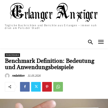
Tägliche Nachrichten und Berichte aus Erlangen – immer nah
dran am Puls der Stadt
PANORAMA
Benchmark Definition: Bedeutung
und Anwendungsbeispiele
31.05.2026
redaktion