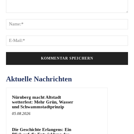
Kommentar:
Na
E-
Mai
Aktuelle Nachrichten
Nürnberg macht Altstadt
wetterfest: Mehr Grün, Wasser
und Schwammstadtprinzip
05.08.2026
Die Geschichte Erlangens: Ein