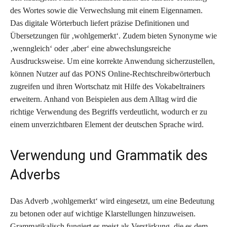
des Wortes sowie die Verwechslung mit einem Eigennamen.
Das digitale Wörterbuch liefert präzise Definitionen und
Übersetzungen für ‚wohlgemerkt‘. Zudem bieten Synonyme wie
‚wenngleich‘ oder ‚aber‘ eine abwechslungsreiche
Ausdrucksweise. Um eine korrekte Anwendung sicherzustellen,
können Nutzer auf das PONS Online-Rechtschreibwörterbuch
zugreifen und ihren Wortschatz mit Hilfe des Vokabeltrainers
erweitern. Anhand von Beispielen aus dem Alltag wird die
richtige Verwendung des Begriffs verdeutlicht, wodurch er zu
einem unverzichtbaren Element der deutschen Sprache wird.
Verwendung und Grammatik des
Adverbs
Das Adverb ‚wohlgemerkt‘ wird eingesetzt, um eine Bedeutung
zu betonen oder auf wichtige Klarstellungen hinzuweisen.
Grammatikalisch fungiert es meist als Verstärkung, die es dem