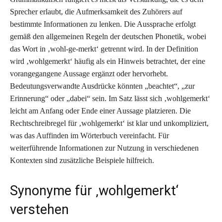
Sprecher erlaubt, die Aufmerksamkeit des Zuhörers auf
bestimmte Informationen zu lenken. Die Aussprache erfolgt
gemäß den allgemeinen Regeln der deutschen Phonetik, wobei
das Wort in ‚wohl-ge-merkt‘ getrennt wird. In der Definition
wird ‚wohlgemerkt‘ häufig als ein Hinweis betrachtet, der eine
vorangegangene Aussage ergänzt oder hervorhebt.
Bedeutungsverwandte Ausdrücke könnten „beachtet“, „zur
Erinnerung“ oder „dabei“ sein. Im Satz lässt sich ‚wohlgemerkt‘
leicht am Anfang oder Ende einer Aussage platzieren. Die
Rechtschreibregel für ‚wohlgemerkt‘ ist klar und unkompliziert,
was das Auffinden im Wörterbuch vereinfacht. Für
weiterführende Informationen zur Nutzung in verschiedenen
Kontexten sind zusätzliche Beispiele hilfreich.
Synonyme für ‚wohlgemerkt‘
verstehen