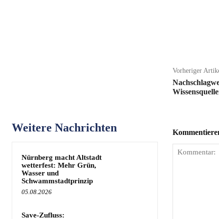
Teilen
Vorheriger Artik
Nachschlagwer
Wissensquelle
Weitere Nachrichten
Kommentieren 
Nürnberg macht Altstadt
wetterfest: Mehr Grün,
Wasser und
Schwammstadtprinzip
05.08.2026
Save-Zufluss: