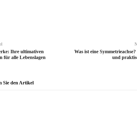
el
N
ke: Ihre ultimativen
Was ist eine Symmetrieachse?
n für alle Lebenslagen
und praktis
Sie den Artikel