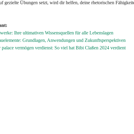
uf gezielte Übungen setzt, wird dir helfen, deine rhetorischen Fähigkeit
ant:
erke: Ihre ultimativen Wissensquellen für alle Lebenslagen
bauelemente: Grundlagen, Anwendungen und Zukunftsperspektiven
y palace vermögen verdienst: So viel hat Bibi Claßen 2024 verdient