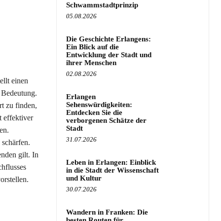
Schwammstadtprinzip
05.08.2026
Die Geschichte Erlangens:
Ein Blick auf die
Entwicklung der Stadt und
ihrer Menschen
02.08.2026
llt einen
r Bedeutung.
Erlangen
Sehenswürdigkeiten:
t zu finden,
Entdecken Sie die
 effektiver
verborgenen Schätze der
Stadt
en.
31.07.2026
schärfen.
nden gilt. In
Leben in Erlangen: Einblick
hflusses
in die Stadt der Wissenschaft
und Kultur
orstellen.
30.07.2026
Wandern in Franken: Die
besten Routen für