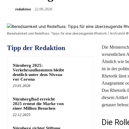
redaktion
22.06.2026
Beredsamkeit und Redefluss: Tipps für eine überzeugende Rhetorik | Archivbild ©
Tipp der Redaktion
Die Meistersch
wesentlichen A
Ähnlich wie be
Nürnberg 2025:
ist in der poli
Verkehrsaufkommen bleibt
deutlich unter dem Niveau
Rhetorik lässt
vor Corona
Anagramme ode
23.01.2026
Das Rhetorik-L
diesem Artikel
NürnbergBad erreicht
2025 erneut die Marke von
genauer beleuc
einer Million Besuchen
22.12.2025
Die Roll
Nürnberg richtet Stiftung