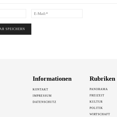
Name:*
E-
Mail:*
Informationen
Rubriken
PANORAMA
KONTAKT
FREIZEIT
IMPRESSUM
KULTUR
DATENSCHUTZ
POLITIK
WIRTSCHAFT