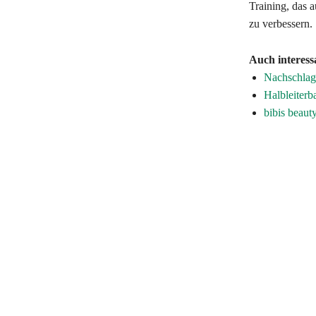
Training, das a
zu verbessern.
Auch interess
Nachschlagw
Halbleiter
bibis beaut