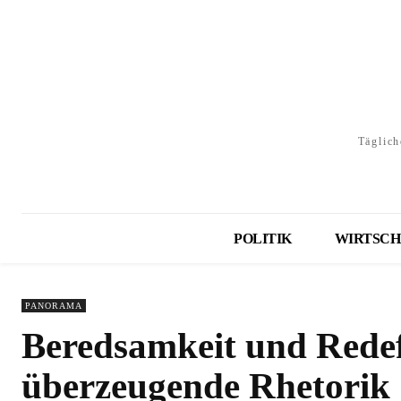
Täglich
POLITIK
WIRTSCH
PANORAMA
Beredsamkeit und Redefl
überzeugende Rhetorik