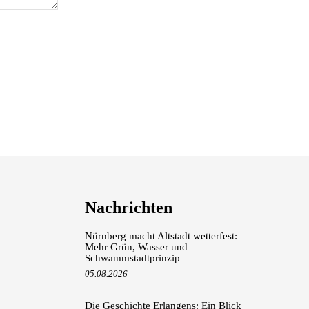
Nachrichten
Nürnberg macht Altstadt wetterfest:
Mehr Grün, Wasser und
Schwammstadtprinzip
05.08.2026
Die Geschichte Erlangens: Ein Blick