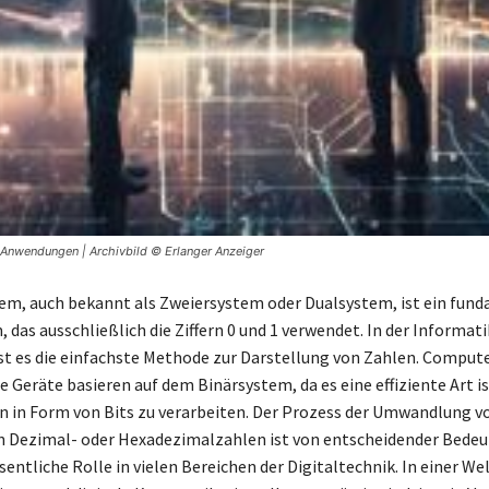
 Anwendungen | Archivbild © Erlanger Anzeiger
em, auch bekannt als Zweiersystem oder Dualsystem, ist ein fun
das ausschließlich die Ziffern 0 und 1 verwendet. In der Informati
t es die einfachste Methode zur Darstellung von Zahlen. Comput
e Geräte basieren auf dem Binärsystem, da es eine effiziente Art is
 in Form von Bits zu verarbeiten. Der Prozess der Umwandlung v
n Dezimal- oder Hexadezimalzahlen ist von entscheidender Bede
sentliche Rolle in vielen Bereichen der Digitaltechnik. In einer Wel