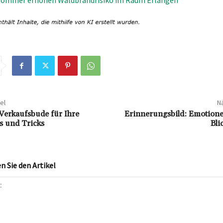
el
Nä
 Verkaufsbude für Ihre
Erinnerungsbild: Emotione
s und Tricks
Bli
 Sie den Artikel