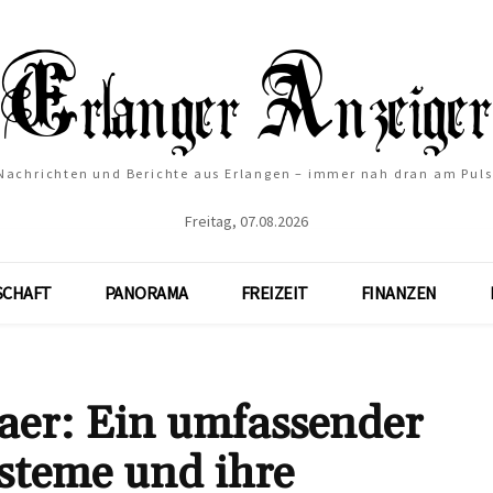
Nachrichten und Berichte aus Erlangen – immer nah dran am Puls
Freitag, 07.08.2026
SCHAFT
PANORAMA
FREIZEIT
FINANZEN
aer: Ein umfassender
steme und ihre