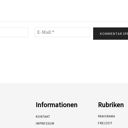
Name:*
E-
Mail:*
Informationen
Rubriken
PANORAMA
KONTAKT
FREIZEIT
IMPRESSUM