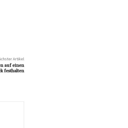
chster Artikel
n auf einen
ck festhalten