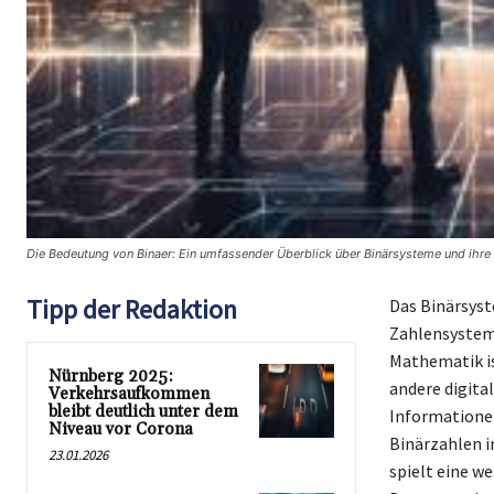
Die Bedeutung von Binaer: Ein umfassender Überblick über Binärsysteme und ihre
Tipp der Redaktion
Das Binärsyst
Zahlensystem, 
Mathematik is
Nürnberg 2025:
andere digital
Verkehrsaufkommen
bleibt deutlich unter dem
Informationen
Niveau vor Corona
Binärzahlen i
23.01.2026
spielt eine we