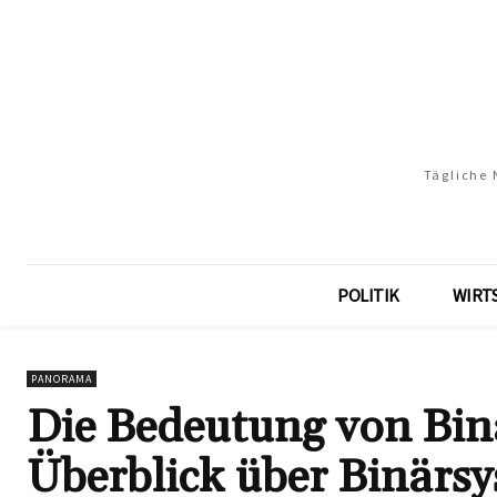
Tägliche 
POLITIK
WIRT
PANORAMA
Die Bedeutung von Bin
Überblick über Binärsy