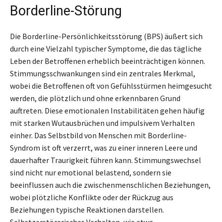
Borderline-Störung
Die Borderline-Persönlichkeitsstörung (BPS) äußert sich
durch eine Vielzahl typischer Symptome, die das tägliche
Leben der Betroffenen erheblich beeinträchtigen können.
Stimmungsschwankungen sind ein zentrales Merkmal,
wobei die Betroffenen oft von Gefühlsstürmen heimgesucht
werden, die plötzlich und ohne erkennbaren Grund
auftreten. Diese emotionalen Instabilitäten gehen häufig
mit starken Wutausbrüchen und impulsivem Verhalten
einher. Das Selbstbild von Menschen mit Borderline-
Syndrom ist oft verzerrt, was zu einer inneren Leere und
dauerhafter Traurigkeit führen kann. Stimmungswechsel
sind nicht nur emotional belastend, sondern sie
beeinflussen auch die zwischenmenschlichen Beziehungen,
wobei plötzliche Konflikte oder der Rückzug aus
Beziehungen typische Reaktionen darstellen.
Selbstzerstörerisches Verhalten, wie etwa