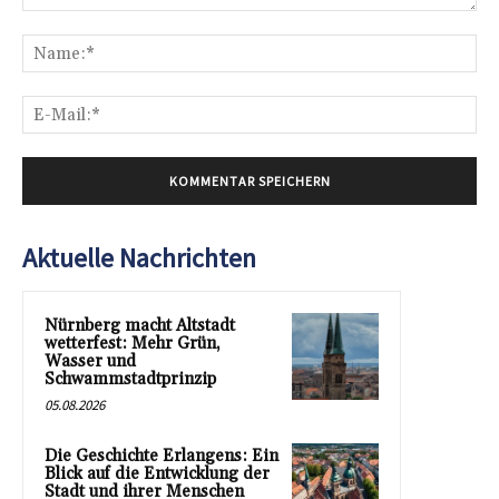
Kommentar:
Na
E-
Mai
Aktuelle Nachrichten
Nürnberg macht Altstadt
wetterfest: Mehr Grün,
Wasser und
Schwammstadtprinzip
05.08.2026
Die Geschichte Erlangens: Ein
Blick auf die Entwicklung der
Stadt und ihrer Menschen