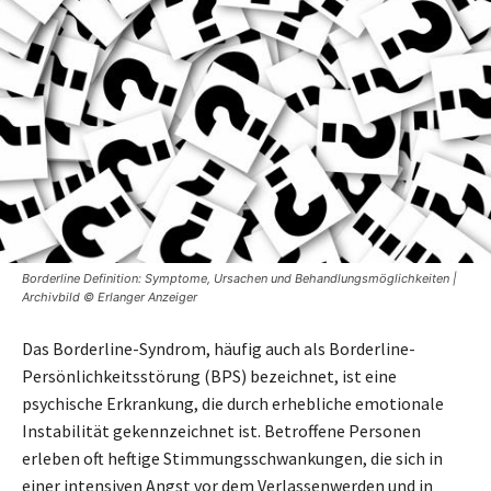
Borderline Definition: Symptome, Ursachen und Behandlungsmöglichkeiten |
Archivbild © Erlanger Anzeiger
Das Borderline-Syndrom, häufig auch als Borderline-
Persönlichkeitsstörung (BPS) bezeichnet, ist eine
psychische Erkrankung, die durch erhebliche emotionale
Instabilität gekennzeichnet ist. Betroffene Personen
erleben oft heftige Stimmungsschwankungen, die sich in
einer intensiven Angst vor dem Verlassenwerden und in