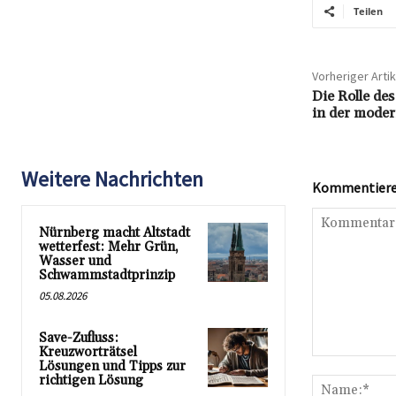
Teilen
Vorheriger Artik
Die Rolle de
in der moder
Weitere Nachrichten
Kommentieren
Nürnberg macht Altstadt
wetterfest: Mehr Grün,
Wasser und
Schwammstadtprinzip
05.08.2026
Save-Zufluss:
Kreuzworträtsel
Kommentar:
Lösungen und Tipps zur
richtigen Lösung