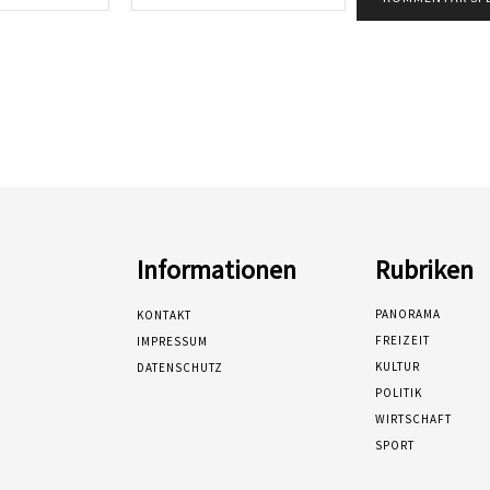
Mail:*
Informationen
Rubriken
PANORAMA
KONTAKT
FREIZEIT
IMPRESSUM
KULTUR
DATENSCHUTZ
POLITIK
WIRTSCHAFT
SPORT