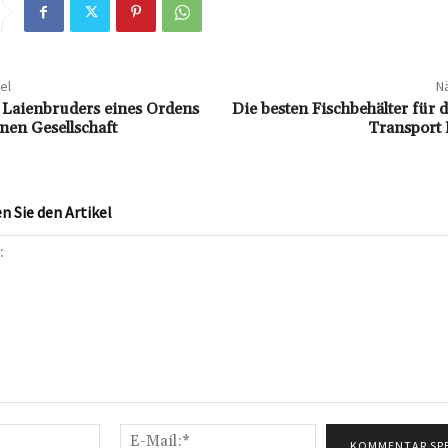
el
Nä
s Laienbruders eines Ordens
Die besten Fischbehälter für 
nen Gesellschaft
Transport 
 Sie den Artikel
Name:*
E-