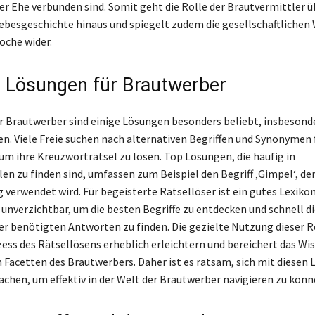
r Ehe verbunden sind. Somit geht die Rolle der Brautvermittler ü
Liebesgeschichte hinaus und spiegelt zudem die gesellschaftlichen
oche wider.
e Lösungen für Brautwerber
er Brautwerber sind einige Lösungen besonders beliebt, insbesond
n. Viele Freie suchen nach alternativen Begriffen und Synonymen 
um ihre Kreuzworträtsel zu lösen. Top Lösungen, die häufig in
n zu finden sind, umfassen zum Beispiel den Begriff ‚Gimpel‘, der 
verwendet wird. Für begeisterte Rätsellöser ist ein gutes Lexikon
 unverzichtbar, um die besten Begriffe zu entdecken und schnell di
r benötigten Antworten zu finden. Die gezielte Nutzung dieser 
ess des Rätsellösens erheblich erleichtern und bereichert das Wis
 Facetten des Brautwerbers. Daher ist es ratsam, sich mit diesen
achen, um effektiv in der Welt der Brautwerber navigieren zu könn