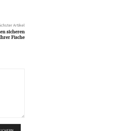
chster Artikel
den sicheren
Ihrer Fische