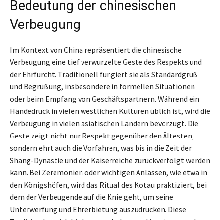
Bedeutung der chinesischen
Verbeugung
Im Kontext von China repräsentiert die chinesische
Verbeugung eine tief verwurzelte Geste des Respekts und
der Ehrfurcht. Traditionell fungiert sie als Standardgruß
und Begrüßung, insbesondere in formellen Situationen
oder beim Empfang von Geschäftspartnern. Während ein
Händedruck in vielen westlichen Kulturen üblich ist, wird die
Verbeugung in vielen asiatischen Ländern bevorzugt. Die
Geste zeigt nicht nur Respekt gegenüber den Ältesten,
sondern ehrt auch die Vorfahren, was bis in die Zeit der
Shang-Dynastie und der Kaiserreiche zurückverfolgt werden
kann. Bei Zeremonien oder wichtigen Anlässen, wie etwa in
den Königshöfen, wird das Ritual des Kotau praktiziert, bei
dem der Verbeugende auf die Knie geht, um seine
Unterwerfung und Ehrerbietung auszudrücken. Diese