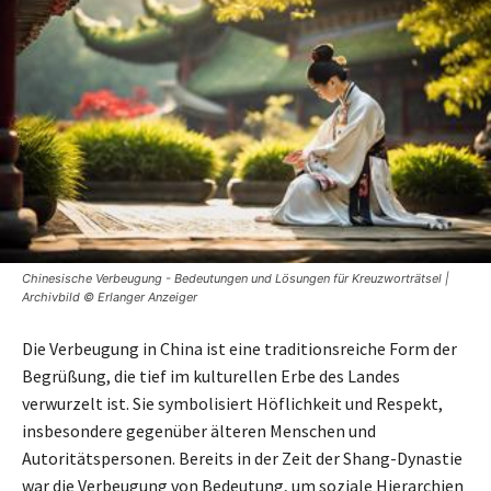
Chinesische Verbeugung - Bedeutungen und Lösungen für Kreuzworträtsel |
Archivbild © Erlanger Anzeiger
Die Verbeugung in China ist eine traditionsreiche Form der
Begrüßung, die tief im kulturellen Erbe des Landes
verwurzelt ist. Sie symbolisiert Höflichkeit und Respekt,
insbesondere gegenüber älteren Menschen und
Autoritätspersonen. Bereits in der Zeit der Shang-Dynastie
war die Verbeugung von Bedeutung, um soziale Hierarchien