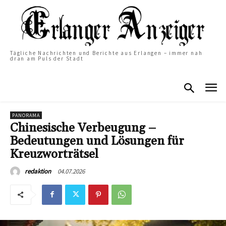
Tägliche Nachrichten und Berichte aus Erlangen – immer nah
dran am Puls der Stadt
PANORAMA
Chinesische Verbeugung –
Bedeutungen und Lösungen für
Kreuzworträtsel
04.07.2026
redaktion