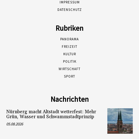
IMPRESSUM
DATENSCHUTZ
Rubriken
PANORAMA
FREIZEIT
KULTUR
POLITIK
WIRTSCHAFT
SPORT
Nachrichten
Nürnberg macht Altstadt wetterfest: Mehr
Grün, Wasser und Schwammstadtprinzip
05.08.2026