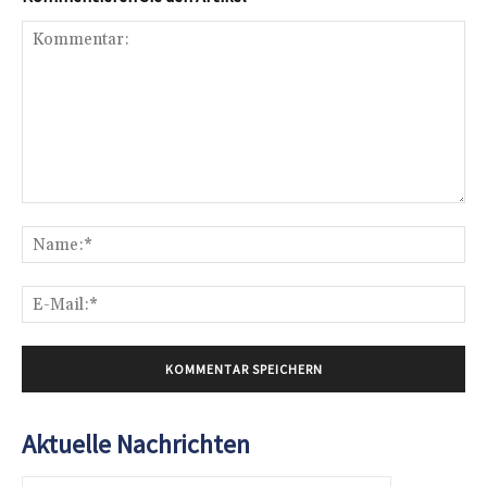
Kommentar:
Na
E-
Mai
Aktuelle Nachrichten