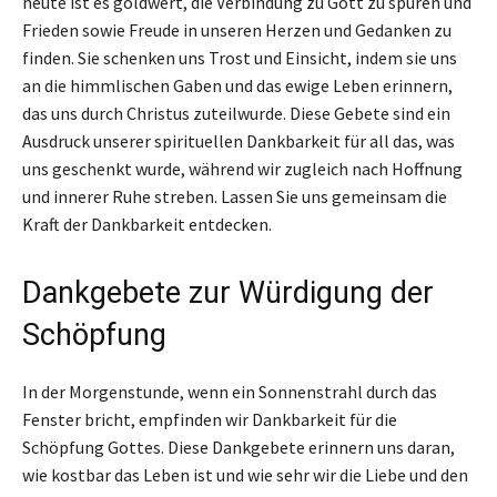
heute ist es goldwert, die Verbindung zu Gott zu spüren und
Frieden sowie Freude in unseren Herzen und Gedanken zu
finden. Sie schenken uns Trost und Einsicht, indem sie uns
an die himmlischen Gaben und das ewige Leben erinnern,
das uns durch Christus zuteilwurde. Diese Gebete sind ein
Ausdruck unserer spirituellen Dankbarkeit für all das, was
uns geschenkt wurde, während wir zugleich nach Hoffnung
und innerer Ruhe streben. Lassen Sie uns gemeinsam die
Kraft der Dankbarkeit entdecken.
Dankgebete zur Würdigung der
Schöpfung
In der Morgenstunde, wenn ein Sonnenstrahl durch das
Fenster bricht, empfinden wir Dankbarkeit für die
Schöpfung Gottes. Diese Dankgebete erinnern uns daran,
wie kostbar das Leben ist und wie sehr wir die Liebe und den