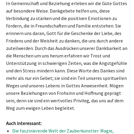
In Gemeinschaft und Beziehung erleben wir die Güte Gottes
auf besondere Weise. Dankgebete helfen uns, diese
Verbindung zu stärken und die positiven Emotionen zu
fördern, die in Freundschaften und Familie entstehen. Sie
erinnern uns daran, Gott für die Geschenke der Liebe, des
Friedens und der Weisheit zu danken, die uns durch andere
zuteilwerden. Durch das Ausdrücken unserer Dankbarkeit an
die Menschen um uns herum erfahren wir Trost und
Unterstützung in schwierigen Zeiten, was die Angstgefühle
und den Stress mindern kann. Diese Worte des Dankes sind
mehr als nur ein Gebet; sie sind ein Teil unseres spirituellen
Weges und unseres Lebens in Gottes Anwesenheit. Mögen
unsere Beziehungen von Frohsinn und Hoffnung geprägt
sein, denn sie sind ein wertvolles Privileg, das uns auf dem
Weg zum ewigen Leben begleitet.
Auch interessant:
Die faszinierende Welt der Zauberkünstler: Magie,