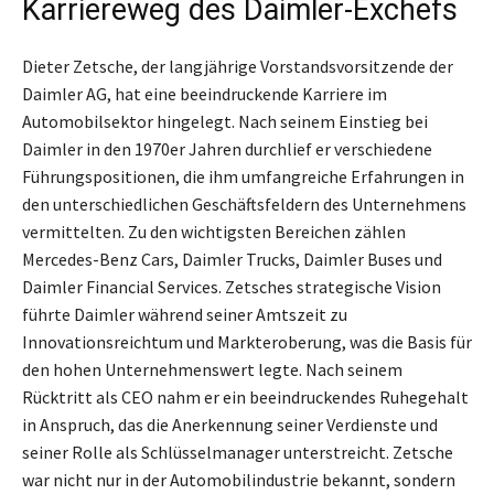
Karriereweg des Daimler-Exchefs
Dieter Zetsche, der langjährige Vorstandsvorsitzende der
Daimler AG, hat eine beeindruckende Karriere im
Automobilsektor hingelegt. Nach seinem Einstieg bei
Daimler in den 1970er Jahren durchlief er verschiedene
Führungspositionen, die ihm umfangreiche Erfahrungen in
den unterschiedlichen Geschäftsfeldern des Unternehmens
vermittelten. Zu den wichtigsten Bereichen zählen
Mercedes-Benz Cars, Daimler Trucks, Daimler Buses und
Daimler Financial Services. Zetsches strategische Vision
führte Daimler während seiner Amtszeit zu
Innovationsreichtum und Markteroberung, was die Basis für
den hohen Unternehmenswert legte. Nach seinem
Rücktritt als CEO nahm er ein beeindruckendes Ruhegehalt
in Anspruch, das die Anerkennung seiner Verdienste und
seiner Rolle als Schlüsselmanager unterstreicht. Zetsche
war nicht nur in der Automobilindustrie bekannt, sondern