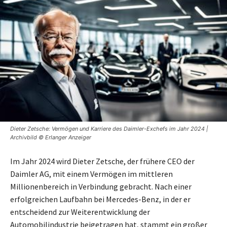
Dieter Zetsche: Vermögen und Karriere des Daimler-Exchefs im Jahr 2024 |
Archivbild © Erlanger Anzeiger
Im Jahr 2024 wird Dieter Zetsche, der frühere CEO der
Daimler AG, mit einem Vermögen im mittleren
Millionenbereich in Verbindung gebracht. Nach einer
erfolgreichen Laufbahn bei Mercedes-Benz, in der er
entscheidend zur Weiterentwicklung der
Automobilindustrie beigetragen hat, stammt ein großer