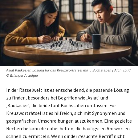
Asiat Kaukasier: Lösung für das Kreuzworträtsel mit 5 Buchstaben | Archivbild
© Erlanger Anzeiger
In der Rätselwelt ist es entscheidend, die passende Lösung
zu finden, besonders bei Begriffen wie ‚Asiat‘ und
‚Kaukasier‘, die beide fünf Buchstaben umfassen. Für
Kreuzworträtsel ist es hilfreich, sich mit Synonymen und
geografischen Umschreibungen auszukennen. Eine gezielte
Recherche kann dir dabei helfen, die häufigsten Antworten
schnell zu ermitteln. Wenn dir der gesuchte Begriff nicht