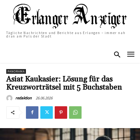
Tägliche Nachrichten und Berichte aus Erlangen – immer nah
dran am Puls der Stadt
PANORAMA
Asiat Kaukasier: Lösung für das
Kreuzworträtsel mit 5 Buchstaben
26.06.2026
redaktion