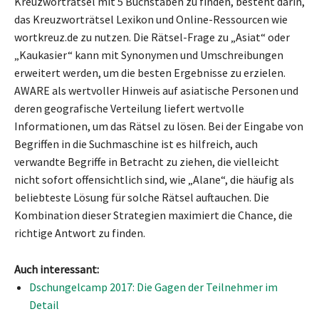
Kreuzworträtsel mit 5 Buchstaben zu finden, besteht darin,
das Kreuzworträtsel Lexikon und Online-Ressourcen wie
wortkreuz.de zu nutzen. Die Rätsel-Frage zu „Asiat“ oder
„Kaukasier“ kann mit Synonymen und Umschreibungen
erweitert werden, um die besten Ergebnisse zu erzielen.
AWARE als wertvoller Hinweis auf asiatische Personen und
deren geografische Verteilung liefert wertvolle
Informationen, um das Rätsel zu lösen. Bei der Eingabe von
Begriffen in die Suchmaschine ist es hilfreich, auch
verwandte Begriffe in Betracht zu ziehen, die vielleicht
nicht sofort offensichtlich sind, wie „Alane“, die häufig als
beliebteste Lösung für solche Rätsel auftauchen. Die
Kombination dieser Strategien maximiert die Chance, die
richtige Antwort zu finden.
Auch interessant:
Dschungelcamp 2017: Die Gagen der Teilnehmer im
Detail