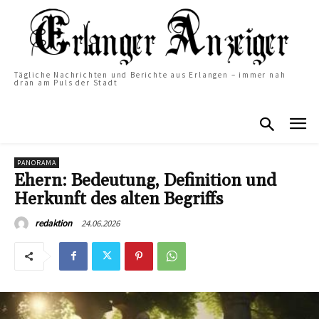
Tägliche Nachrichten und Berichte aus Erlangen – immer nah
dran am Puls der Stadt
PANORAMA
Ehern: Bedeutung, Definition und
Herkunft des alten Begriffs
24.06.2026
redaktion