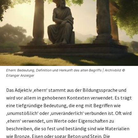
Ehern: Bedeutung, Definition und Herkunft des alten Begriffs | Archivbild ©
Erlanger Anzeiger
Das Adjektiv ‚ehern‘ stammt aus der Bildungssprache und
wird vor allem in gehobenen Kontexten verwendet. Es trägt
eine tiefgründige Bedeutung, die eng mit Begriffen wie
‚unumstößlich‘ oder ‚unveränderlich‘ verbunden ist. Oft wird
‚ehern‘ verwendet, um Werte oder Eigenschaften zu
beschreiben, die so fest und beständig sind wie Materialien
wie Bronze, Eisen oder sogar Beton und Stein. Die