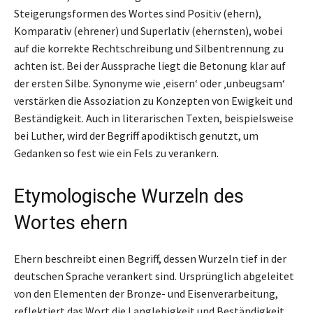
Steigerungsformen des Wortes sind Positiv (ehern),
Komparativ (ehrener) und Superlativ (ehernsten), wobei
auf die korrekte Rechtschreibung und Silbentrennung zu
achten ist. Bei der Aussprache liegt die Betonung klar auf
der ersten Silbe. Synonyme wie ‚eisern‘ oder ‚unbeugsam‘
verstärken die Assoziation zu Konzepten von Ewigkeit und
Beständigkeit. Auch in literarischen Texten, beispielsweise
bei Luther, wird der Begriff apodiktisch genutzt, um
Gedanken so fest wie ein Fels zu verankern.
Etymologische Wurzeln des
Wortes ehern
Ehern beschreibt einen Begriff, dessen Wurzeln tief in der
deutschen Sprache verankert sind. Ursprünglich abgeleitet
von den Elementen der Bronze- und Eisenverarbeitung,
reflektiert das Wort die Langlebigkeit und Beständigkeit