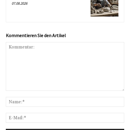
07.08.2026
Kommentieren Sie den Artikel
Kommentar:
Na
E-
Mai