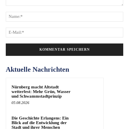
Kommentar:
Na
E-
Mai
Aktuelle Nachrichten
Nürnberg macht Altstadt
wetterfest: Mehr Grün, Wasser
und Schwammstadtprinzip
05.08.2026
Die Geschichte Erlangens: Ein
Blick auf die Entwicklung der
Stadt und ihrer Menschen