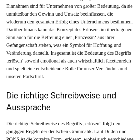
Einnahmen sind für Unternehmen von großer Bedeutung, da sie
unmittelbar den Gewinn und Umsatz beeinflussen, die
wiederum den gesamten Erfolg eines Unternehmens bestimmen.
Darüber hinaus kann das Konzept des Erlösens im übertragenen
Sinn auch für die Befreiung einer ‚Prinzessin‘ aus ihrer
Gefangenschaft stehen, was ein Symbol für Hoffnung und
Veränderung darstellt. Insgesamt ist die Bedeutung des Begriffs
‚erlösen‘ sowohl emotional als auch wirtschaftlich facettenreich
und spielt eine entscheidende Rolle für unser Verständnis und
unseren Fortschritt.
Die richtige Schreibweise und
Aussprache
Die richtige Schreibweise des Begriffs „erlösen“ folgt den
gängigen Regeln der deutschen Grammatik. Laut Duden und
PONS ist die korrekte Form „erlösen“, wobei auch verschiedene