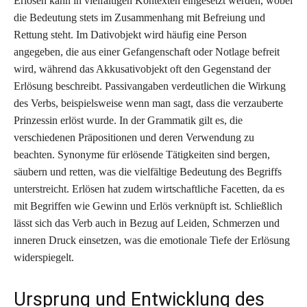
Erlösen kann in vielfältigen Kontexten eingesetzt werden, wobei
die Bedeutung stets im Zusammenhang mit Befreiung und
Rettung steht. Im Dativobjekt wird häufig eine Person
angegeben, die aus einer Gefangenschaft oder Notlage befreit
wird, während das Akkusativobjekt oft den Gegenstand der
Erlösung beschreibt. Passivangaben verdeutlichen die Wirkung
des Verbs, beispielsweise wenn man sagt, dass die verzauberte
Prinzessin erlöst wurde. In der Grammatik gilt es, die
verschiedenen Präpositionen und deren Verwendung zu
beachten. Synonyme für erlösende Tätigkeiten sind bergen,
säubern und retten, was die vielfältige Bedeutung des Begriffs
unterstreicht. Erlösen hat zudem wirtschaftliche Facetten, da es
mit Begriffen wie Gewinn und Erlös verknüpft ist. Schließlich
lässt sich das Verb auch in Bezug auf Leiden, Schmerzen und
inneren Druck einsetzen, was die emotionale Tiefe der Erlösung
widerspiegelt.
Ursprung und Entwicklung des