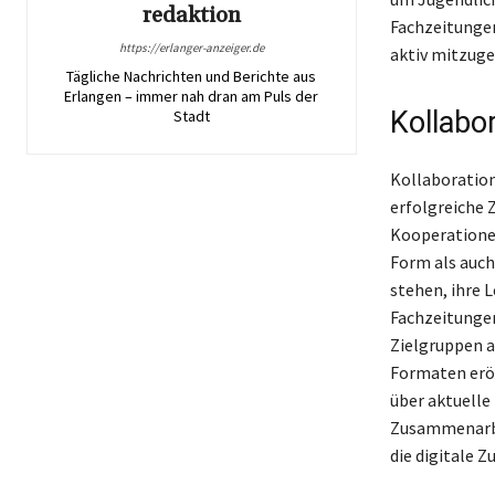
redaktion
Fachzeitungen
https://erlanger-anzeiger.de
aktiv mitzuge
Tägliche Nachrichten und Berichte aus
Erlangen – immer nah dran am Puls der
Kollabo
Stadt
Kollaboration
erfolgreiche 
Kooperationen
Form als auch
stehen, ihre 
Fachzeitungen
Zielgruppen a
Formaten eröf
über aktuelle
Zusammenarbe
die digitale 