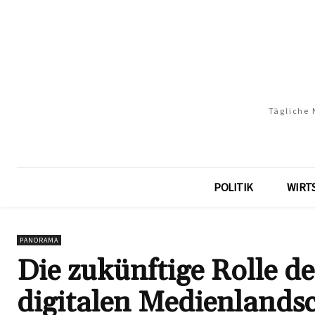
Tägliche 
POLITIK
WIRT
PANORAMA
Die zukünftige Rolle de
digitalen Medienlandsc