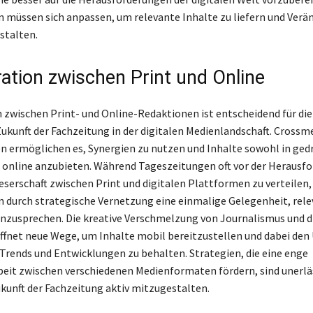
 müssen sich anpassen, um relevante Inhalte zu liefern und Ver
stalten.
ration zwischen Print und Online
 zwischen Print- und Online-Redaktionen ist entscheidend für die
Zukunft der Fachzeitung in der digitalen Medienlandschaft. Crossm
 ermöglichen es, Synergien zu nutzen und Inhalte sowohl in ged
 online anzubieten. Während Tageszeitungen oft vor der Herausf
Leserschaft zwischen Print und digitalen Plattformen zu verteilen,
 durch strategische Vernetzung eine einmalige Gelegenheit, rel
nzusprechen. Die kreative Verschmelzung von Journalismus und d
fnet neue Wege, um Inhalte mobil bereitzustellen und dabei den 
 Trends und Entwicklungen zu behalten. Strategien, die eine enge
it zwischen verschiedenen Medienformaten fördern, sind unerlä
Zukunft der Fachzeitung aktiv mitzugestalten.