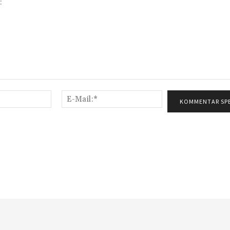
Name:*
E-
Mail:*