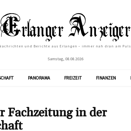
Nachrichten und Berichte aus Erlangen – immer nah dran am Puls
Samstag, 08.08.2026
SCHAFT
PANORAMA
FREIZEIT
FINANZEN
r Fachzeitung in der
haft