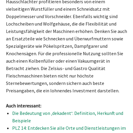
Hausschlachter profitieren besonders von einem
vielseitigen Wurstfüller und einem Schneidsatz mit
Doppelmesser und Vorschneider. Ebenfalls wichtig sind
Lochscheiben und Wolfgehäuse, die die Flexibilität und
Leistungsfähigkeit der Maschinen erhöhen. Denken Sie auch
an Ersatzteile wie Schnecken und Überwurfmuttern sowie
Spezialgeräte wie Pökelspritzen, Dampfgarer und
Knochensägen. Für die professionelle Nutzung sollten Sie
auch einen Kolbenfüller oder einen Vakuumgerät in
Betracht ziehen. Die Zelsius- und Gastro Qualität
Fleischmaschinen bieten nicht nur höchste
Sternebewertungen, sondern sichern auch beste
Preisangaben, die ein lohnendes Investment darstellen.
Auch interessant:
Die Bedeutung von ‚dekadent‘: Definition, Herkunft und
Beispiele
PLZ 14: Entdecken Sie alle Orte und Dienstleistungen im