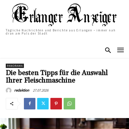
Tägliche Nachrichten und Berichte aus Erlangen – immer nah
dran am Puls der Stadt
PANORAMA
Die besten Tipps für die Auswahl
Ihrer Fleischmaschine
27.07.2026
redaktion