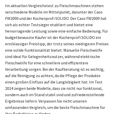
Im aktuellen Vergleichstest zu Fleischmaschinen stehen
verschiedene Modelle im Mittelpunkt, darunter der Caso
FW2000 und der Küchenprofi SOLIDO. Der Caso FW2000 hat
sich als echter Testsieger etabliert und bietet eine
hervorragende Leistung sowie eine einfache Bedienung. Für
budgetbewusste Käufer ist der Küchenprofi SOLIDO ein
erstklassiger Preistipp, der trotz seines niedrigeren Preises
eine solide Funktionalität bietet. Manuelle Fleischwölfe
sind ideal für Gelegenheitsnutzer, während elektrische
Fleischwölfe für eine schnellere und effizientere
Verarbeitung sorgen. Bei der Kaufberatung ist es wichtig,
auf die Reinigung zu achten, da die Pflege der Produkte
einen großen Einfluss auf die Langlebigkeit hat. Im Test
2024 zeigen beide Modelle, dass sie nicht nur funktional,
sondern auch im Stand stabil sind und zufriedenstellende
Ergebnisse liefern. Verpassen Sie nicht unseren
umfassenden Vergleich, um die beste Fleischmaschine für
Ihre Bedürfnisse zu finden.