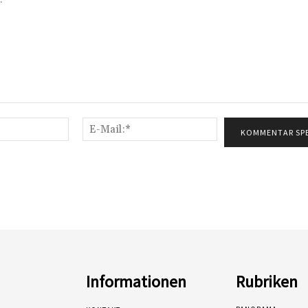
Name:*
E-
Mail:*
Informationen
Rubriken