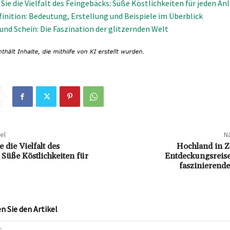
Sie die Vielfalt des Feingebäcks: Süße Köstlichkeiten für jeden An
inition: Bedeutung, Erstellung und Beispiele im Überblick
nd Schein: Die Faszination der glitzernden Welt
el
Nä
 die Vielfalt des
Hochland in Z
 Süße Köstlichkeiten für
Entdeckungsreise
faszinierend
 Sie den Artikel