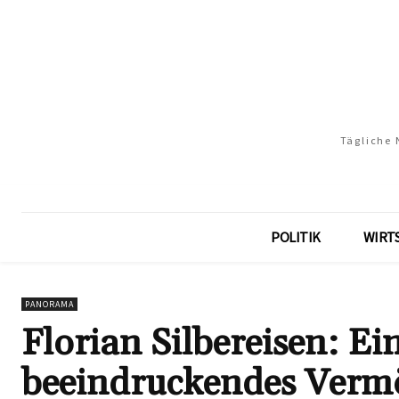
Tägliche 
POLITIK
WIRT
PANORAMA
Florian Silbereisen: Ein
beeindruckendes Verm