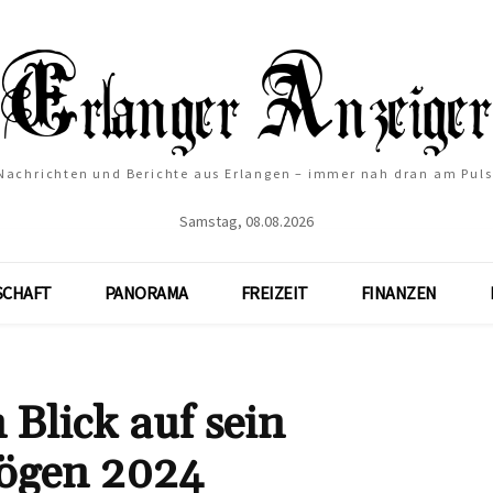
Nachrichten und Berichte aus Erlangen – immer nah dran am Puls
Samstag, 08.08.2026
SCHAFT
PANORAMA
FREIZEIT
FINANZEN
 Blick auf sein
ögen 2024