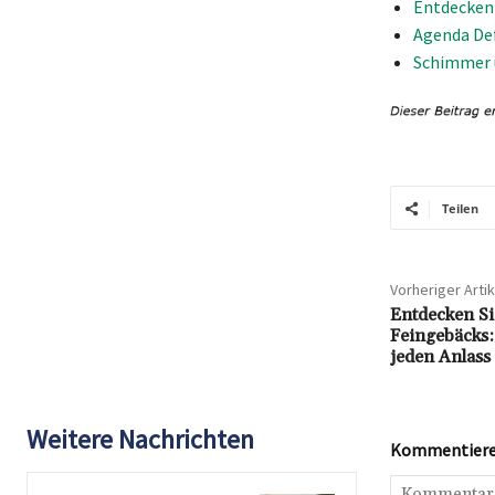
Entdecken 
Agenda Def
Schimmer u
Teilen
Vorheriger Artik
Entdecken Sie
Feingebäcks:
jeden Anlass
Weitere Nachrichten
Kommentieren