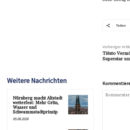
Teilen
Vorheriger Artik
Tiësto Vermö
Superstar un
Weitere Nachrichten
Kommentieren
Nürnberg macht Altstadt
wetterfest: Mehr Grün,
Wasser und
Schwammstadtprinzip
05.08.2026