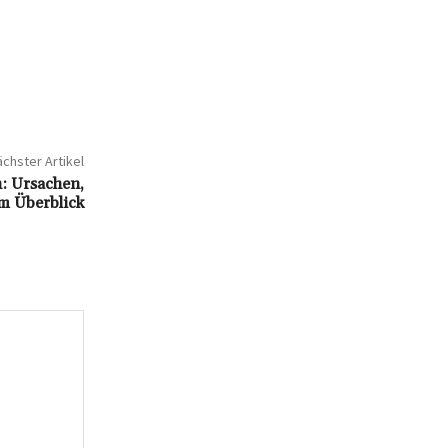
chster Artikel
n: Ursachen,
m Überblick