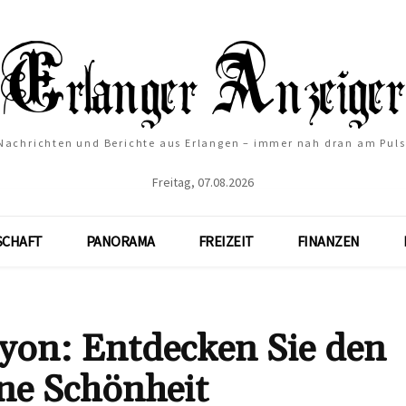
Nachrichten und Berichte aus Erlangen – immer nah dran am Puls
Freitag, 07.08.2026
SCHAFT
PANORAMA
FREIZEIT
FINANZEN
yon: Entdecken Sie den
ne Schönheit