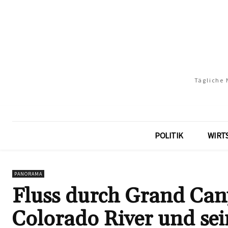
Tägliche 
POLITIK
WIRT
PANORAMA
Fluss durch Grand Can
Colorado River und sei