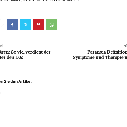
el
Nä
gen: So viel verdient der
Paranoia Definitio
ter den DJs!
Symptome und Therapie i
 Sie den Artikel