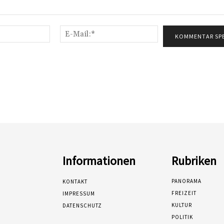
Name:*
E-
Mail:*
Informationen
Rubriken
PANORAMA
KONTAKT
FREIZEIT
IMPRESSUM
KULTUR
DATENSCHUTZ
POLITIK