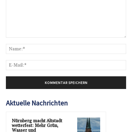
Kommentar:
Na
E-
Mai
Aktuelle Nachrichten
Nürnberg macht Altstadt
wetterfest: Mehr Grün,
Wasser und