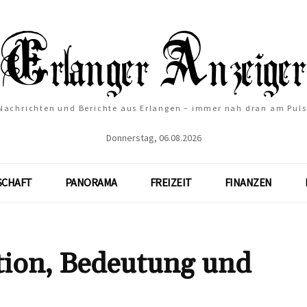
Nachrichten und Berichte aus Erlangen – immer nah dran am Puls
Donnerstag, 06.08.2026
SCHAFT
PANORAMA
FREIZEIT
FINANZEN
ition, Bedeutung und