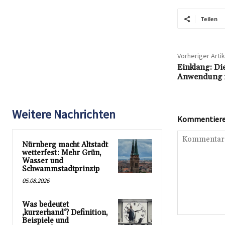
Teilen
Vorheriger Artik
Einklang: Di
Anwendung i
Weitere Nachrichten
Kommentieren
Nürnberg macht Altstadt
wetterfest: Mehr Grün,
Wasser und
Schwammstadtprinzip
05.08.2026
Was bedeutet
‚kurzerhand‘? Definition,
Kommentar:
Beispiele und