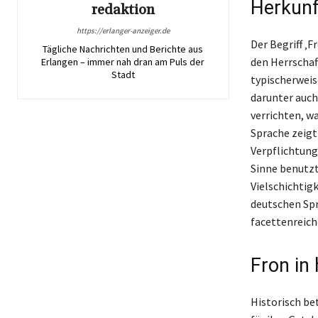
Herkunf
redaktion
https://erlanger-anzeiger.de
Der Begriff ‚
Tägliche Nachrichten und Berichte aus
den Herrschaf
Erlangen – immer nah dran am Puls der
Stadt
typischerweis
darunter auch 
verrichten, w
Sprache zeigt
Verpflichtung
Sinne benutzt
Vielschichtigk
deutschen Spr
facettenreich
Fron in
Historisch be