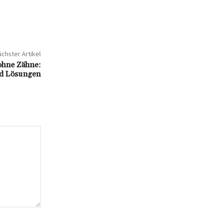
chster Artikel
 ohne Zähne:
nd Lösungen