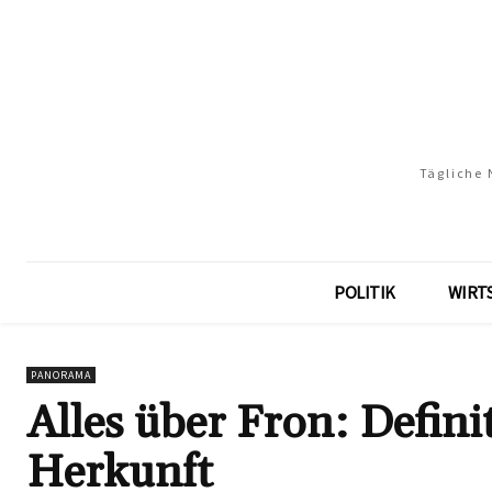
Tägliche 
POLITIK
WIRT
PANORAMA
Alles über Fron: Defin
Herkunft