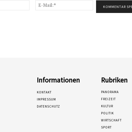
Name:*
E-
Mail:*
Informationen
Rubriken
PANORAMA
KONTAKT
FREIZEIT
IMPRESSUM
KULTUR
DATENSCHUTZ
POLITIK
WIRTSCHAFT
SPORT