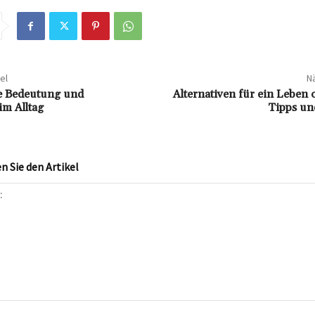
el
Nä
e Bedeutung und
Alternativen für ein Leben
m Alltag
Tipps u
 Sie den Artikel