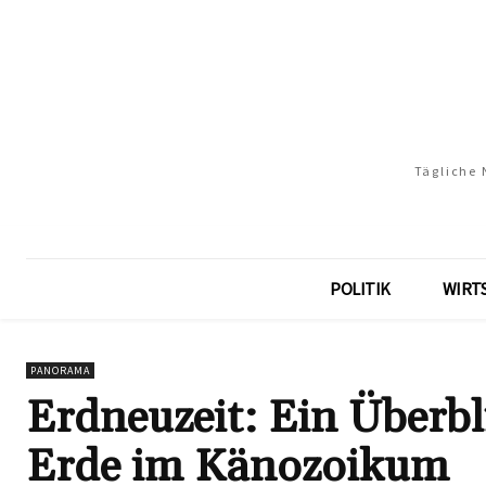
Tägliche 
POLITIK
WIRT
PANORAMA
Erdneuzeit: Ein Überbl
Erde im Känozoikum