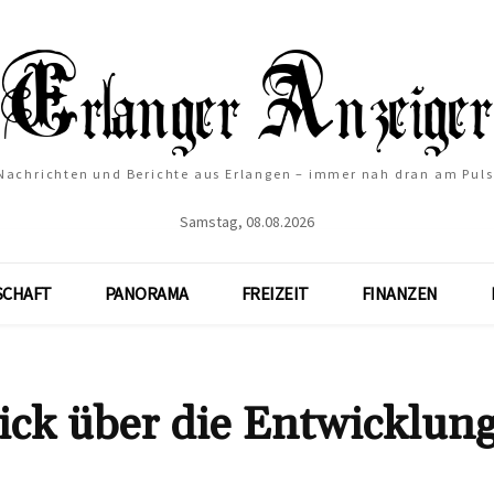
Nachrichten und Berichte aus Erlangen – immer nah dran am Puls
Samstag, 08.08.2026
SCHAFT
PANORAMA
FREIZEIT
FINANZEN
ick über die Entwicklung