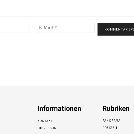
Name:*
E-
Mail:*
Informationen
Rubriken
PANORAMA
KONTAKT
FREIZEIT
IMPRESSUM