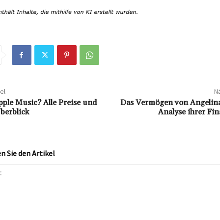
el
Nä
pple Music? Alle Preise und
Das Vermögen von Angelina 
berblick
Analyse ihrer Fi
 Sie den Artikel