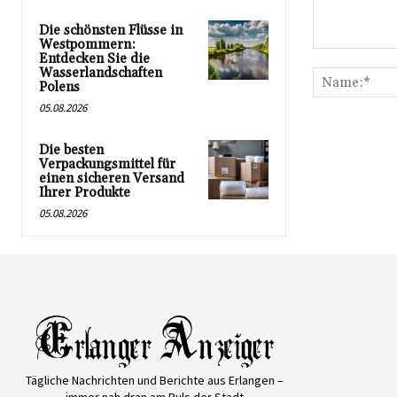
Die schönsten Flüsse in
Westpommern:
Kommentar:
Entdecken Sie die
Wasserlandschaften
Polens
05.08.2026
Die besten
Verpackungsmittel für
einen sicheren Versand
Ihrer Produkte
05.08.2026
Tägliche Nachrichten und Berichte aus Erlangen –
immer nah dran am Puls der Stadt