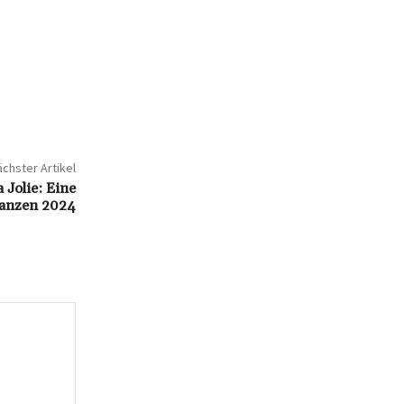
chster Artikel
Jolie: Eine
nanzen 2024