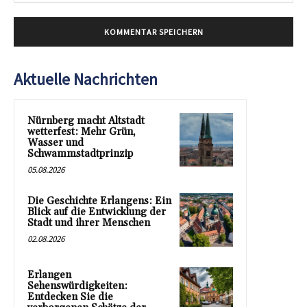
Mai
Aktuelle Nachrichten
Nürnberg macht Altstadt
wetterfest: Mehr Grün,
Wasser und
Schwammstadtprinzip
05.08.2026
Die Geschichte Erlangens: Ein
Blick auf die Entwicklung der
Stadt und ihrer Menschen
02.08.2026
Erlangen
Sehenswürdigkeiten:
Entdecken Sie die