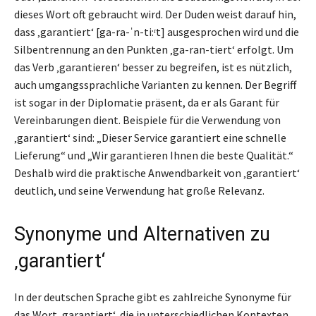
dieses Wort oft gebraucht wird. Der Duden weist darauf hin,
dass ‚garantiert‘ [ga-ra-ˈn-ti:ʳt] ausgesprochen wird und die
Silbentrennung an den Punkten ‚ga-ran-tiert‘ erfolgt. Um
das Verb ‚garantieren‘ besser zu begreifen, ist es nützlich,
auch umgangssprachliche Varianten zu kennen. Der Begriff
ist sogar in der Diplomatie präsent, da er als Garant für
Vereinbarungen dient. Beispiele für die Verwendung von
‚garantiert‘ sind: „Dieser Service garantiert eine schnelle
Lieferung“ und „Wir garantieren Ihnen die beste Qualität.“
Deshalb wird die praktische Anwendbarkeit von ‚garantiert‘
deutlich, und seine Verwendung hat große Relevanz.
Synonyme und Alternativen zu
‚garantiert‘
In der deutschen Sprache gibt es zahlreiche Synonyme für
das Wort ‚garantiert‘, die in unterschiedlichen Kontexten