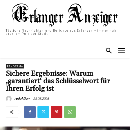
Tägliche Nachrichten und Berichte aus Erlangen – immer nah
dran am Puls der Stadt
PANORAMA
Sichere Ergebnisse: Warum
‚garantiert‘ das Schlüsselwort für
Ihren Erfolg ist
28.06.2026
redaktion