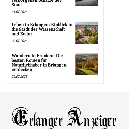
verborgenen Schätze der
Stadt
31.07.2026
Leben in Erlangen: Einblick in
die Stadt der Wissenschaft
und Kultur
30.07.2026
Wandern in Franken: Die
besten Routen für
Naturliebhaber in Erlangen
entdecken
29.07.2026