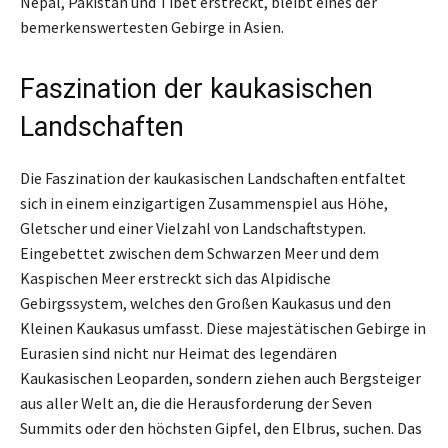
Nepal, Pakistan und Tibet erstreckt, bleibt eines der
bemerkenswertesten Gebirge in Asien.
Faszination der kaukasischen
Landschaften
Die Faszination der kaukasischen Landschaften entfaltet
sich in einem einzigartigen Zusammenspiel aus Höhe,
Gletscher und einer Vielzahl von Landschaftstypen.
Eingebettet zwischen dem Schwarzen Meer und dem
Kaspischen Meer erstreckt sich das Alpidische
Gebirgssystem, welches den Großen Kaukasus und den
Kleinen Kaukasus umfasst. Diese majestätischen Gebirge in
Eurasien sind nicht nur Heimat des legendären
Kaukasischen Leoparden, sondern ziehen auch Bergsteiger
aus aller Welt an, die die Herausforderung der Seven
Summits oder den höchsten Gipfel, den Elbrus, suchen. Das