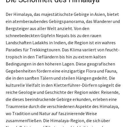
Der Himalaya, das majestätischste Gebirge in Asien, bietet
ein atemberaubendes Gebirgspanorama, das Wanderer und
Bergsteiger aus aller Welt anzieht. Von den
schneebedeckten Gipfeln Nepals bis zu den rauen
Landschaften Ladakhs in Indien, die Region ist ein wahres
Paradies für Trekkingtouren. Das Klima variiert von feucht-
tropisch in den Tiefländern bis hin zu extrem kalten
Bedingungen in den höheren Lagen. Diese geografischen
Gegebenheiten fördern eine einzigartige Flora und Fauna,
die in den sanften Tälern und steilen Hängen gedeiht. Die
kulturelle Vielfalt in den Kletterführer-Dörfern spiegelt die
reiche Geologie und Geschichte der Region wider. Reisende,
die dieses beeindruckende Gebirge erkunden, erleben eine
Traumreise durch die verschiedenen Aspekte des Himalaya,
wo Tradition und Natur auf faszinierende Weise
zusammenfließen. Die Himalaya-Region, die sich über