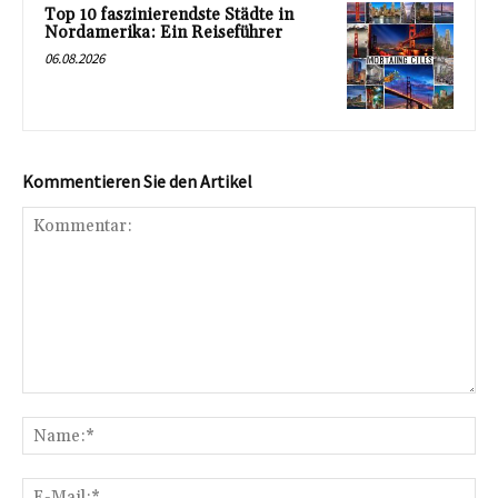
Top 10 faszinierendste Städte in
Nordamerika: Ein Reiseführer
06.08.2026
Kommentieren Sie den Artikel
Kommentar:
Na
E-