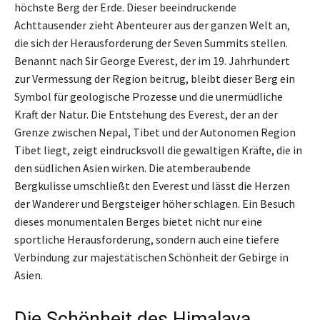
höchste Berg der Erde. Dieser beeindruckende
Achttausender zieht Abenteurer aus der ganzen Welt an,
die sich der Herausforderung der Seven Summits stellen.
Benannt nach Sir George Everest, der im 19. Jahrhundert
zur Vermessung der Region beitrug, bleibt dieser Berg ein
Symbol für geologische Prozesse und die unermüdliche
Kraft der Natur. Die Entstehung des Everest, der an der
Grenze zwischen Nepal, Tibet und der Autonomen Region
Tibet liegt, zeigt eindrucksvoll die gewaltigen Kräfte, die in
den südlichen Asien wirken. Die atemberaubende
Bergkulisse umschließt den Everest und lässt die Herzen
der Wanderer und Bergsteiger höher schlagen. Ein Besuch
dieses monumentalen Berges bietet nicht nur eine
sportliche Herausforderung, sondern auch eine tiefere
Verbindung zur majestätischen Schönheit der Gebirge in
Asien.
Die Schönheit des Himalaya