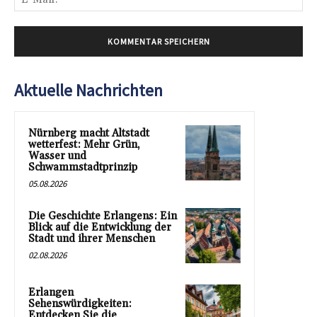
Mai
Aktuelle Nachrichten
Nürnberg macht Altstadt
wetterfest: Mehr Grün,
Wasser und
Schwammstadtprinzip
05.08.2026
Die Geschichte Erlangens: Ein
Blick auf die Entwicklung der
Stadt und ihrer Menschen
02.08.2026
Erlangen
Sehenswürdigkeiten:
Entdecken Sie die