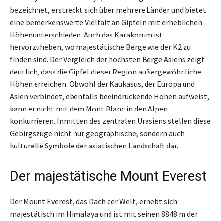
bezeichnet, erstreckt sich über mehrere Länder und bietet
eine bemerkenswerte Vielfalt an Gipfeln mit erheblichen
Höhenunterschieden. Auch das Karakorum ist
hervorzuheben, wo majestätische Berge wie der K2 zu
finden sind. Der Vergleich der höchsten Berge Asiens zeigt
deutlich, dass die Gipfel dieser Region außergewöhnliche
Höhen erreichen. Obwohl der Kaukasus, der Europa und
Asien verbindet, ebenfalls beeindruckende Höhen aufweist,
kann er nicht mit dem Mont Blanc in den Alpen
konkurrieren. Inmitten des zentralen Ura­siens stellen diese
Gebirgszüge nicht nur geographische, sondern auch
kulturelle Symbole der asiatischen Landschaft dar.
Der majestätische Mount Everest
Der Mount Everest, das Dach der Welt, erhebt sich
majestätisch im Himalaya und ist mit seinen 8848 m der