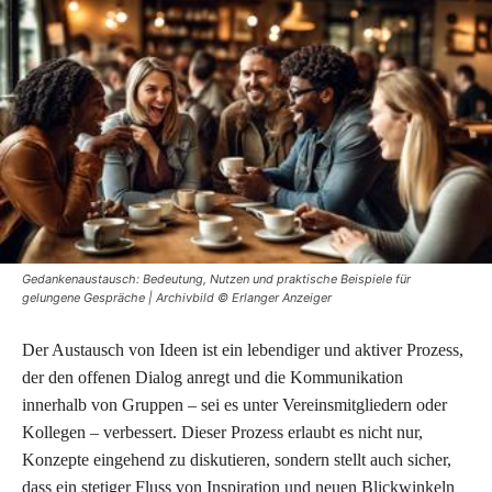
Gedankenaustausch: Bedeutung, Nutzen und praktische Beispiele für
gelungene Gespräche | Archivbild © Erlanger Anzeiger
Der Austausch von Ideen ist ein lebendiger und aktiver Prozess,
der den offenen Dialog anregt und die Kommunikation
innerhalb von Gruppen – sei es unter Vereinsmitgliedern oder
Kollegen – verbessert. Dieser Prozess erlaubt es nicht nur,
Konzepte eingehend zu diskutieren, sondern stellt auch sicher,
dass ein stetiger Fluss von Inspiration und neuen Blickwinkeln