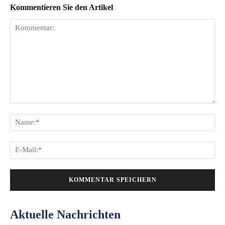
Kommentieren Sie den Artikel
Kommentar:
Na
E-
Mai
Aktuelle Nachrichten