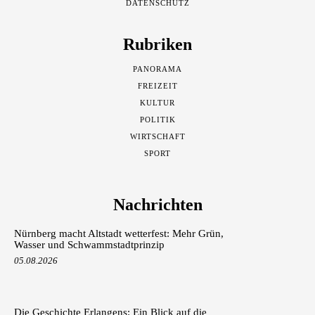
DATENSCHUTZ
Rubriken
PANORAMA
FREIZEIT
KULTUR
POLITIK
WIRTSCHAFT
SPORT
Nachrichten
Nürnberg macht Altstadt wetterfest: Mehr Grün,
Wasser und Schwammstadtprinzip
05.08.2026
Die Geschichte Erlangens: Ein Blick auf die