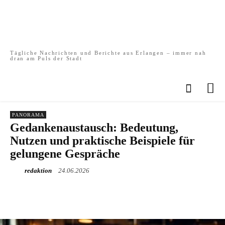
Tägliche Nachrichten und Berichte aus Erlangen – immer nah
dran am Puls der Stadt
PANORAMA
Gedankenaustausch: Bedeutung,
Nutzen und praktische Beispiele für
gelungene Gespräche
redaktion
24.06.2026