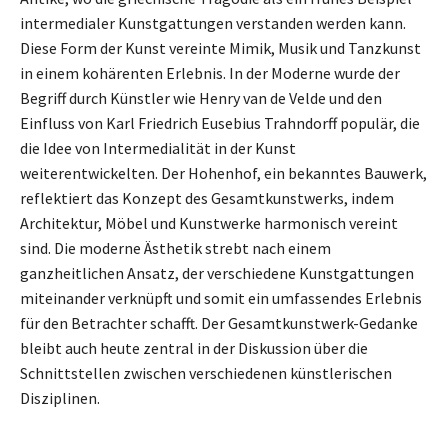
intermedialer Kunstgattungen verstanden werden kann.
Diese Form der Kunst vereinte Mimik, Musik und Tanzkunst
in einem kohärenten Erlebnis. In der Moderne wurde der
Begriff durch Künstler wie Henry van de Velde und den
Einfluss von Karl Friedrich Eusebius Trahndorff populär, die
die Idee von Intermedialität in der Kunst
weiterentwickelten. Der Hohenhof, ein bekanntes Bauwerk,
reflektiert das Konzept des Gesamtkunstwerks, indem
Architektur, Möbel und Kunstwerke harmonisch vereint
sind. Die moderne Ästhetik strebt nach einem
ganzheitlichen Ansatz, der verschiedene Kunstgattungen
miteinander verknüpft und somit ein umfassendes Erlebnis
für den Betrachter schafft. Der Gesamtkunstwerk-Gedanke
bleibt auch heute zentral in der Diskussion über die
Schnittstellen zwischen verschiedenen künstlerischen
Disziplinen.