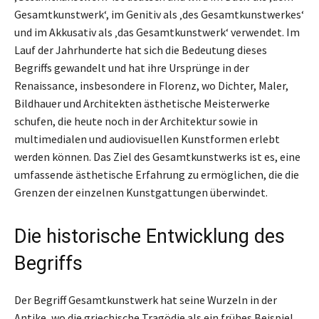
Gesamtkunstwerk‘, im Genitiv als ‚des Gesamtkunstwerkes‘
und im Akkusativ als ‚das Gesamtkunstwerk‘ verwendet. Im
Lauf der Jahrhunderte hat sich die Bedeutung dieses
Begriffs gewandelt und hat ihre Ursprünge in der
Renaissance, insbesondere in Florenz, wo Dichter, Maler,
Bildhauer und Architekten ästhetische Meisterwerke
schufen, die heute noch in der Architektur sowie in
multimedialen und audiovisuellen Kunstformen erlebt
werden können. Das Ziel des Gesamtkunstwerks ist es, eine
umfassende ästhetische Erfahrung zu ermöglichen, die die
Grenzen der einzelnen Kunstgattungen überwindet.
Die historische Entwicklung des
Begriffs
Der Begriff Gesamtkunstwerk hat seine Wurzeln in der
Antike, wo die griechische Tragödie als ein frühes Beispiel