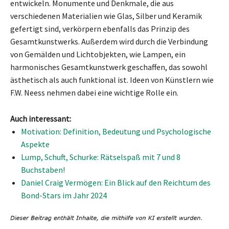
entwickeln. Monumente und Denkmale, die aus
verschiedenen Materialien wie Glas, Silber und Keramik
gefertigt sind, verkörpern ebenfalls das Prinzip des
Gesamtkunstwerks. Außerdem wird durch die Verbindung
von Gemälden und Lichtobjekten, wie Lampen, ein
harmonisches Gesamtkunstwerk geschaffen, das sowohl
ästhetisch als auch funktional ist. Ideen von Künstlern wie
F.W. Neess nehmen dabei eine wichtige Rolle ein.
Auch interessant:
Motivation: Definition, Bedeutung und Psychologische
Aspekte
Lump, Schuft, Schurke: Rätselspaß mit 7 und 8
Buchstaben!
Daniel Craig Vermögen: Ein Blick auf den Reichtum des
Bond-Stars im Jahr 2024