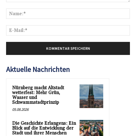
Kommentar:
Na
E-
Mai
Aktuelle Nachrichten
Nürnberg macht Altstadt
wetterfest: Mehr Grün,
Wasser und
Schwammstadtprinzip
05.08.2026
Die Geschichte Erlangens: Ein
Blick auf die Entwicklung der
Stadt und ihrer Menschen