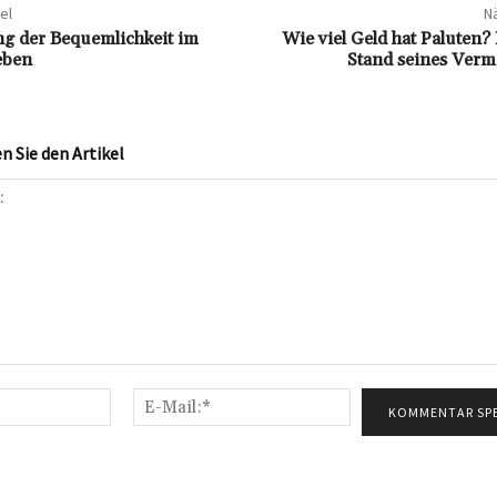
el
Nä
g der Bequemlichkeit im
Wie viel Geld hat Paluten? 
eben
Stand seines Ver
 Sie den Artikel
Name:*
E-
Mail:*