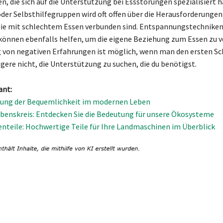
n, die sich auf die Unterstützung bei Essstörungen spezialisiert h
der Selbsthilfegruppen wird oft offen über die Herausforderungen
ie mit schlechtem Essen verbunden sind. Entspannungstechniken
önnen ebenfalls helfen, um die eigene Beziehung zum Essen zu v
 von negativen Erfahrungen ist möglich, wenn man den ersten Sch
gere nicht, die Unterstützung zu suchen, die du benötigst.
ant:
tung der Bequemlichkeit im modernen Leben
enskreis: Entdecken Sie die Bedeutung für unsere Ökosysteme
enteile: Hochwertige Teile für Ihre Landmaschinen im Überblick