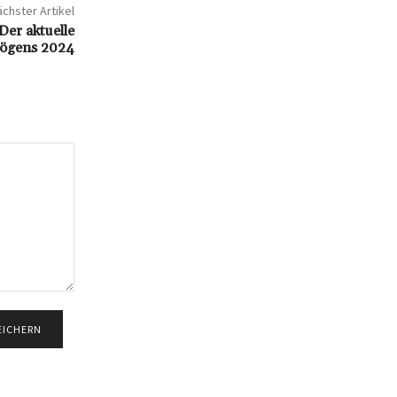
chster Artikel
Der aktuelle
mögens 2024