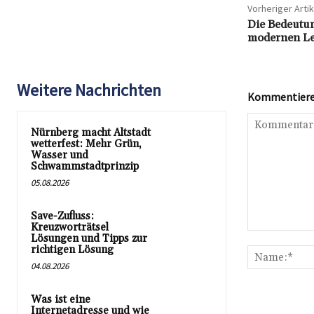
Vorheriger Artik
Die Bedeutun
modernen L
Weitere Nachrichten
Kommentieren
Nürnberg macht Altstadt
wetterfest: Mehr Grün,
Wasser und
Schwammstadtprinzip
05.08.2026
Save-Zufluss:
Kreuzworträtsel
Kommentar:
Lösungen und Tipps zur
richtigen Lösung
04.08.2026
Was ist eine
Internetadresse und wie