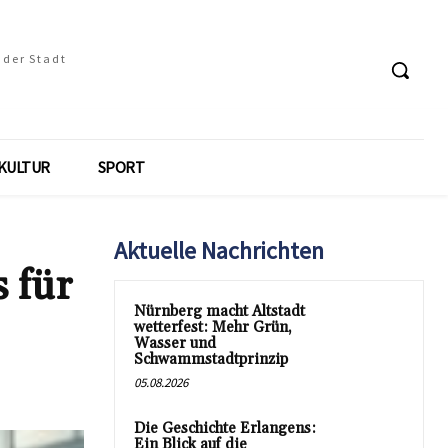
 der Stadt
KULTUR
SPORT
Aktuelle Nachrichten
 für
Nürnberg macht Altstadt
wetterfest: Mehr Grün,
Wasser und
Schwammstadtprinzip
05.08.2026
Die Geschichte Erlangens:
Ein Blick auf die