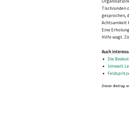
Organisatione
Tischrunden o
gesprochen, d
Achtsamkeit k
Eine Erholung
Hilfe wagt. Zö
Auch interess
Die Bedeu
Umwelt Leb
Feldspritz
Teilen