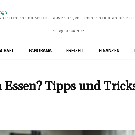
Nachrichten und Berichte aus Erlangen – immer nah dran am Puls
Freitag, 07.08.2026
SCHAFT
PANORAMA
FREIZEIT
FINANZEN
 Essen? Tipps und Tricks
Teilen