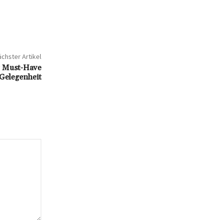
chster Artikel
r Must-Have
 Gelegenheit