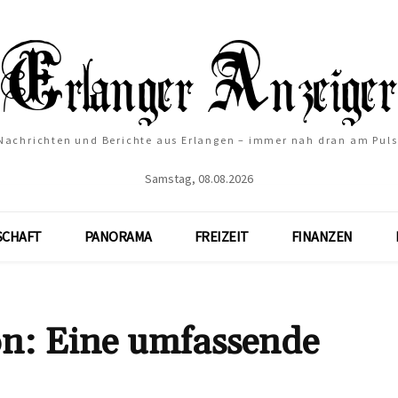
Nachrichten und Berichte aus Erlangen – immer nah dran am Puls
Samstag, 08.08.2026
SCHAFT
PANORAMA
FREIZEIT
FINANZEN
on: Eine umfassende