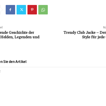
el
Nä
rende Geschichte der
Trendy Club Jacke – De
 Helden, Legenden und
Style für jede
 Sie den Artikel