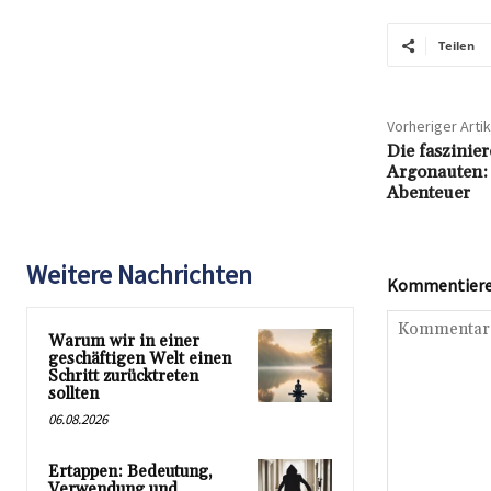
Teilen
Vorheriger Artik
Die faszinie
Argonauten:
Abenteuer
Weitere Nachrichten
Kommentieren
Warum wir in einer
geschäftigen Welt einen
Schritt zurücktreten
sollten
06.08.2026
Ertappen: Bedeutung,
Verwendung und