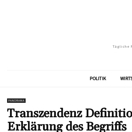
Tägliche 
POLITIK
WIRT
PANORAMA
Transzendenz Definiti
Erklärung des Begriffs