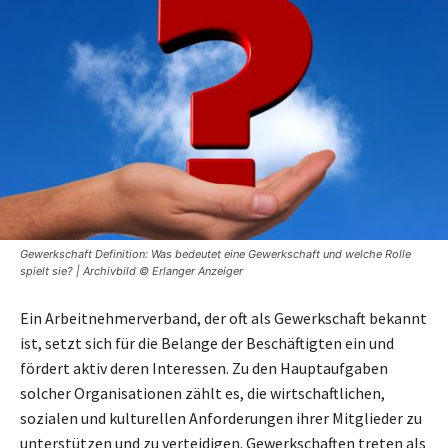
Gewerkschaft Definition: Was bedeutet eine Gewerkschaft und welche Rolle
spielt sie? | Archivbild © Erlanger Anzeiger
Ein Arbeitnehmerverband, der oft als Gewerkschaft bekannt
ist, setzt sich für die Belange der Beschäftigten ein und
fördert aktiv deren Interessen. Zu den Hauptaufgaben
solcher Organisationen zählt es, die wirtschaftlichen,
sozialen und kulturellen Anforderungen ihrer Mitglieder zu
unterstützen und zu verteidigen. Gewerkschaften treten als