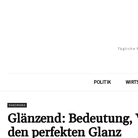
Tägliche 
POLITIK
WIRT
PANORAMA
Glänzend: Bedeutung, 
den perfekten Glanz