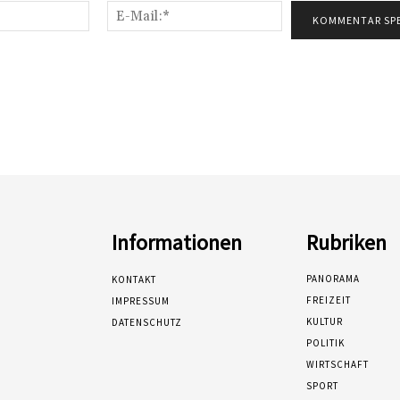
Name:*
E-
Mail:*
Informationen
Rubriken
PANORAMA
KONTAKT
FREIZEIT
IMPRESSUM
KULTUR
DATENSCHUTZ
POLITIK
WIRTSCHAFT
SPORT