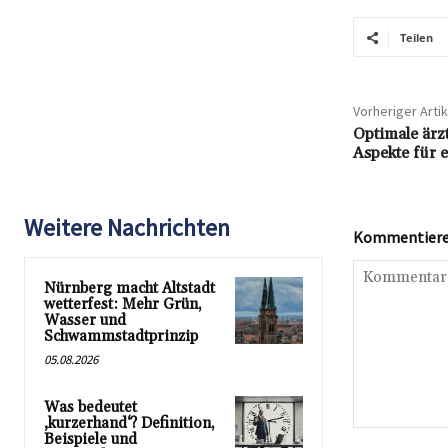
Teilen
Vorheriger Artik
Optimale ärz
Aspekte für 
Weitere Nachrichten
Kommentieren
Nürnberg macht Altstadt
wetterfest: Mehr Grün,
Wasser und
Schwammstadtprinzip
05.08.2026
Was bedeutet
‚kurzerhand‘? Definition,
Kommentar:
Beispiele und