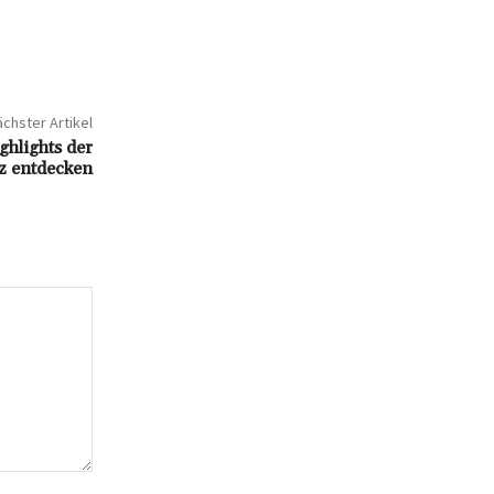
chster Artikel
ghlights der
z entdecken