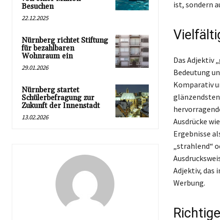
ist, sondern 
Besuchen
22.12.2025
Vielfäl
Nürnberg richtet Stiftung
für bezahlbaren
Wohnraum ein
Das Adjektiv 
29.01.2026
Bedeutung und
Komparativ un
Nürnberg startet
glänzendsten“
Schülerbefragung zur
Zukunft der Innenstadt
hervorragende
13.02.2026
Ausdrücke wie
Ergebnisse al
„strahlend“ o
Ausdrucksweis
Adjektiv, das 
Werbung.
Richtig