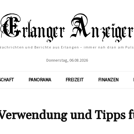
Nachrichten und Berichte aus Erlangen – immer nah dran am Puls
Donnerstag, 06.08.2026
SCHAFT
PANORAMA
FREIZEIT
FINANZEN
Verwendung und Tipps f