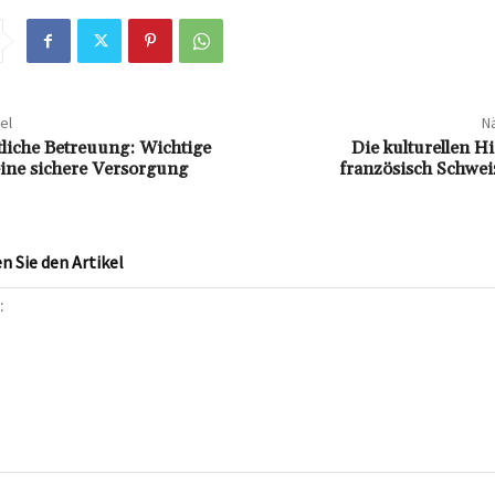
el
Nä
tliche Betreuung: Wichtige
Die kulturellen Hi
eine sichere Versorgung
französisch Schwei
 Sie den Artikel