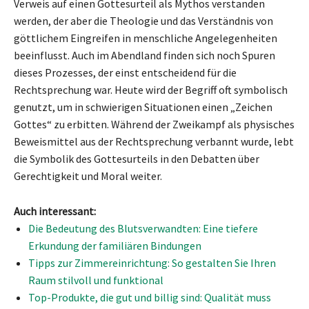
Verweis auf einen Gottesurteil als Mythos verstanden
werden, der aber die Theologie und das Verständnis von
göttlichem Eingreifen in menschliche Angelegenheiten
beeinflusst. Auch im Abendland finden sich noch Spuren
dieses Prozesses, der einst entscheidend für die
Rechtsprechung war. Heute wird der Begriff oft symbolisch
genutzt, um in schwierigen Situationen einen „Zeichen
Gottes“ zu erbitten. Während der Zweikampf als physisches
Beweismittel aus der Rechtsprechung verbannt wurde, lebt
die Symbolik des Gottesurteils in den Debatten über
Gerechtigkeit und Moral weiter.
Auch interessant:
Die Bedeutung des Blutsverwandten: Eine tiefere
Erkundung der familiären Bindungen
Tipps zur Zimmereinrichtung: So gestalten Sie Ihren
Raum stilvoll und funktional
Top-Produkte, die gut und billig sind: Qualität muss