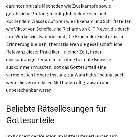
darunter brutale Methoden wie Zweikämpfe sowie
gefährliche Prüfungen mit glühenden Eisen und
kochendem Wasser. Autoren wie Ekkehard und Schriftsteller
wie Viktor von Scheffel und Richard von C. F. Meyer, die durch
ihre Werke wie ‚Ivanhoe‘ und ‚Die Kinder der Finsternis‘ in
Erinnerung bleiben, thematisieren die gesellschaftliche
Relevanz dieser Praktiken. In einer Zeit, in der
eidesunfähige Personen oft ohne formale Beweise
auskommen mussten, bot das Gottesurteil eine
vermeintlich höhere Instanz zur Wahrheitsfindung, auch
wenn die verwendeten Methoden oft grausam und
unberechenbar waren.
Beliebte Rätsellösungen für
Gottesurteile
Im Kontext der Religion im Mittelalter erfreuten sich