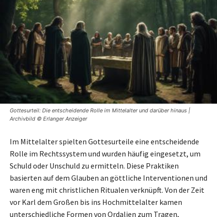
Gottesurteil: Die entscheidende Rolle im Mittelalter und darüber hinaus |
Archivbild © Erlanger Anzeiger
Im Mittelalter spielten Gottesurteile eine entscheidende
Rolle im Rechtssystem und wurden häufig eingesetzt, um
Schuld oder Unschuld zu ermitteln. Diese Praktiken
basierten auf dem Glauben an göttliche Interventionen und
waren eng mit christlichen Ritualen verknüpft. Von der Zeit
vor Karl dem Großen bis ins Hochmittelalter kamen
unterschiedliche Formen von Ordalien zum Tragen,