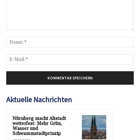
Kommentar:
Na
E-
Mai
Aktuelle Nachrichten
Nürnberg macht Altstadt
wetterfest: Mehr Grün,
Wasser und
Schwammstadtprinzip