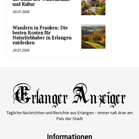
und Kultur
30.07.2026
Wandern in Franken: Die
besten Routen für
Naturliebhaber in Erlangen
entdecken
29.07.2026
Tägliche Nachrichten und Berichte aus Erlangen – immer nah dran am
Puls der Stadt
Informationen