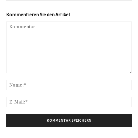
Kommentieren Sie den Artikel
Kommentar:
Na
E-
Mai