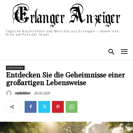
Tägliche Nachrichten und Berichte aus Erlangen – immer nah
dran am Puls der Stadt
PANORAMA
Entdecken Sie die Geheimnisse einer
großartigen Lebensweise
26.05.2026
redaktion