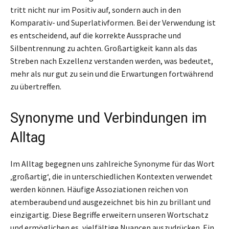
tritt nicht nur im Positiv auf, sondern auch in den
Komparativ- und Superlativformen. Bei der Verwendung ist
es entscheidend, auf die korrekte Aussprache und
Silbentrennung zu achten. Großartigkeit kann als das
Streben nach Exzellenz verstanden werden, was bedeutet,
mehr als nur gut zu sein und die Erwartungen fortwährend
zu übertreffen.
Synonyme und Verbindungen im
Alltag
Im Alltag begegnen uns zahlreiche Synonyme für das Wort
‚großartig‘, die in unterschiedlichen Kontexten verwendet
werden können. Häufige Assoziationen reichen von
atemberaubend und ausgezeichnet bis hin zu brillant und
einzigartig. Diese Begriffe erweitern unseren Wortschatz
und ermöglichen es, vielfältige Nuancen auszudrücken. Ein