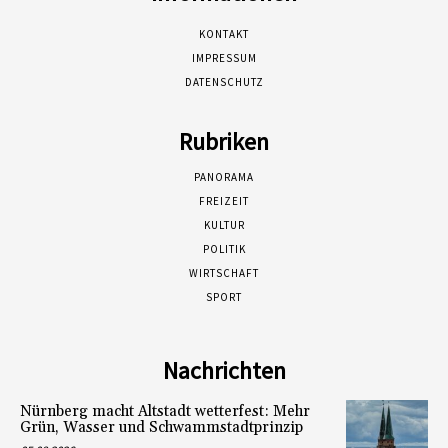
KONTAKT
IMPRESSUM
DATENSCHUTZ
Rubriken
PANORAMA
FREIZEIT
KULTUR
POLITIK
WIRTSCHAFT
SPORT
Nachrichten
Nürnberg macht Altstadt wetterfest: Mehr
Grün, Wasser und Schwammstadtprinzip