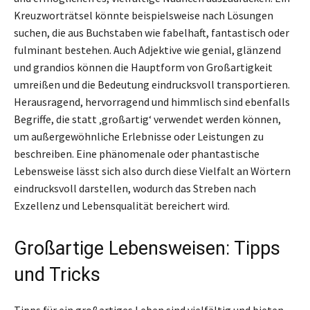
Kreuzworträtsel könnte beispielsweise nach Lösungen
suchen, die aus Buchstaben wie fabelhaft, fantastisch oder
fulminant bestehen. Auch Adjektive wie genial, glänzend
und grandios können die Hauptform von Großartigkeit
umreißen und die Bedeutung eindrucksvoll transportieren.
Herausragend, hervorragend und himmlisch sind ebenfalls
Begriffe, die statt ‚großartig‘ verwendet werden können,
um außergewöhnliche Erlebnisse oder Leistungen zu
beschreiben. Eine phänomenale oder phantastische
Lebensweise lässt sich also durch diese Vielfalt an Wörtern
eindrucksvoll darstellen, wodurch das Streben nach
Exzellenz und Lebensqualität bereichert wird.
Großartige Lebensweisen: Tipps
und Tricks
Tipps für ein großartiges Leben sind vielfältig und bieten