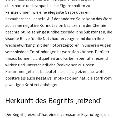
charmante und sympathische Eigenschaften zu
kennzeichnen, wie eine elegante Geste oder ein
bezauberndes Lächeln. Auf der anderen Seite kann das Wort
auch eine negative Konnotation besitzen: In der Chemie
beschreibt ‚reizend‘ gesundheitsschädliche Substanzen, die
visuelle Reize für die Netzhaut erzeugen und durch ihre
Wechselwirkung mit den Fotorezeptoren in unseren Augen
verschiedene Empfindungen hervorrufen können. Darüber
hinaus können Lichtquellen und Farben ebenfalls reizend
wirken und unterschiedliche Reaktionen auslösen.
Zusammengefasst bedeutet dies, dass ‚reizend‘ sowohl
positive als auch negative Implikationen hat, die stark vom
jeweiligen Kontext abhängen.
Herkunft des Begriffs ‚reizend‘
Der Begriff ‚reizend‘ hat eine interessante Etymologie, die