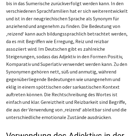
bis in das Sumerische zurückverfolgt werden kann. In den
verschiedenen Sprachfamilien hat er sich weiterentwickelt
und ist in der neugriechischen Sprache als Synonym für
anziehend und angenehm zu finden. Die Bedeutung von
‚reizend‘ kann auch bildungssprachlich betrachtet werden,
da es mit Begriffen wie Erregung, Reiz und reizbar
assoziiert wird. Im Deutschen gibt es zahlreiche
Steigerungen, sodass das Adjektiv in den Formen Positiv,
Komparativ und Superlativ verwendet werden kann. Zu den
Synonymen gehören nett, süß und anmutig, während
gegenüberliegende Bedeutungen wie unangenehm und
eklig in einem spöttischen oder sarkastischen Kontext
auftreten können. Die Rechtschreibung des Wortes ist
einfach und klar. Gereiztheit und Reizbarkeit sind Begriffe,
die aus der Verwendung von ‚reizend‘ ableitbar sind und die
unterschiedliche emotionale Zustände ausdrücken.
Verwendung des Adjektivs in der