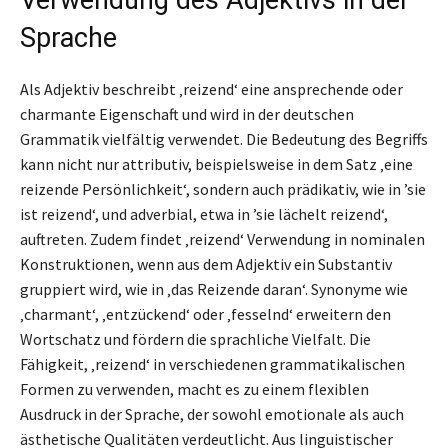
Sprache
Als Adjektiv beschreibt ‚reizend‘ eine ansprechende oder
charmante Eigenschaft und wird in der deutschen
Grammatik vielfältig verwendet. Die Bedeutung des Begriffs
kann nicht nur attributiv, beispielsweise in dem Satz ‚eine
reizende Persönlichkeit‘, sondern auch prädikativ, wie in ’sie
ist reizend‘, und adverbial, etwa in ’sie lächelt reizend‘,
auftreten. Zudem findet ‚reizend‘ Verwendung in nominalen
Konstruktionen, wenn aus dem Adjektiv ein Substantiv
gruppiert wird, wie in ‚das Reizende daran‘. Synonyme wie
‚charmant‘, ‚entzückend‘ oder ‚fesselnd‘ erweitern den
Wortschatz und fördern die sprachliche Vielfalt. Die
Fähigkeit, ‚reizend‘ in verschiedenen grammatikalischen
Formen zu verwenden, macht es zu einem flexiblen
Ausdruck in der Sprache, der sowohl emotionale als auch
ästhetische Qualitäten verdeutlicht. Aus linguistischer