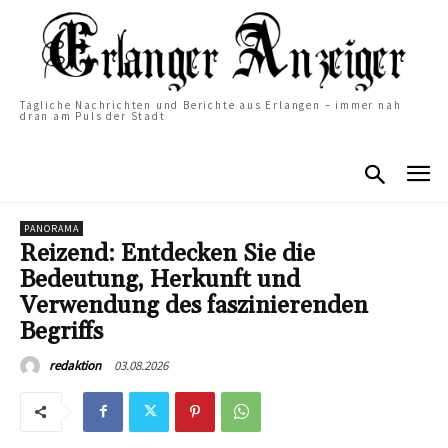
Tägliche Nachrichten und Berichte aus Erlangen – immer nah
dran am Puls der Stadt
PANORAMA
Reizend: Entdecken Sie die
Bedeutung, Herkunft und
Verwendung des faszinierenden
Begriffs
03.08.2026
redaktion