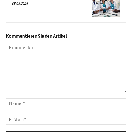
08.08.2026
Kommentieren Sie den Artikel
Kommentar:
Na
E-
Mai