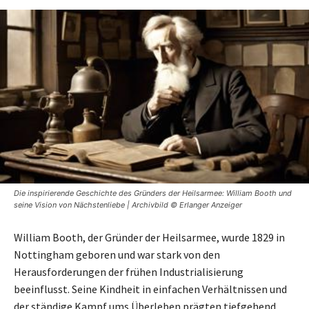
Die inspirierende Geschichte des Gründers der Heilsarmee: William Booth und
seine Vision von Nächstenliebe | Archivbild © Erlanger Anzeiger
William Booth, der Gründer der Heilsarmee, wurde 1829 in
Nottingham geboren und war stark von den
Herausforderungen der frühen Industrialisierung
beeinflusst. Seine Kindheit in einfachen Verhältnissen und
der ständige Kampf ums Überleben prägten tiefgehend