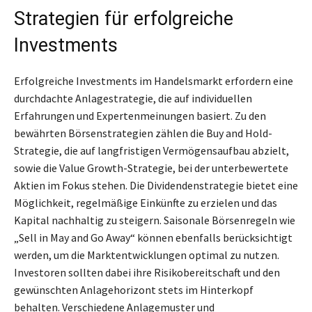
Strategien für erfolgreiche
Investments
Erfolgreiche Investments im Handelsmarkt erfordern eine
durchdachte Anlagestrategie, die auf individuellen
Erfahrungen und Expertenmeinungen basiert. Zu den
bewährten Börsenstrategien zählen die Buy and Hold-
Strategie, die auf langfristigen Vermögensaufbau abzielt,
sowie die Value Growth-Strategie, bei der unterbewertete
Aktien im Fokus stehen. Die Dividendenstrategie bietet eine
Möglichkeit, regelmäßige Einkünfte zu erzielen und das
Kapital nachhaltig zu steigern. Saisonale Börsenregeln wie
„Sell in May and Go Away“ können ebenfalls berücksichtigt
werden, um die Marktentwicklungen optimal zu nutzen.
Investoren sollten dabei ihre Risikobereitschaft und den
gewünschten Anlagehorizont stets im Hinterkopf
behalten. Verschiedene Anlagemuster und