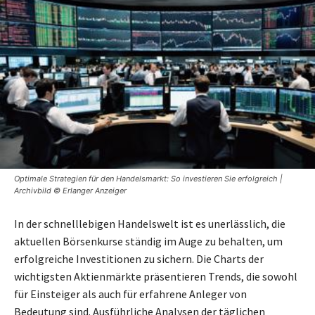
Optimale Strategien für den Handelsmarkt: So investieren Sie erfolgreich |
Archivbild © Erlanger Anzeiger
In der schnelllebigen Handelswelt ist es unerlässlich, die
aktuellen Börsenkurse ständig im Auge zu behalten, um
erfolgreiche Investitionen zu sichern. Die Charts der
wichtigsten Aktienmärkte präsentieren Trends, die sowohl
für Einsteiger als auch für erfahrene Anleger von
Bedeutung sind. Ausführliche Analysen der täglichen