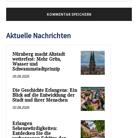
Mai
Aktuelle Nachrichten
Nürnberg macht Altstadt
wetterfest: Mehr Grün,
Wasser und
Schwammstadtprinzip
05.08.2026
Die Geschichte Erlangens: Ein
Blick auf die Entwicklung der
Stadt und ihrer Menschen
02.08.2026
Erlangen
Sehenswürdigkeiten:
Entdecken Sie die