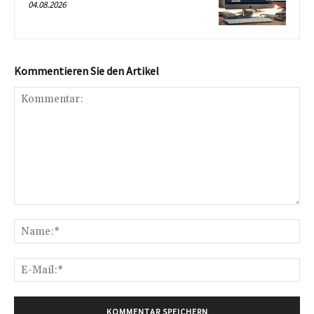
04.08.2026
Kommentieren Sie den Artikel
Kommentar:
Na
E-
Mai