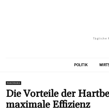
Tägliche 
POLITIK
WIRT
PANORAMA
Die Vorteile der Hartb
maximale Effizienz