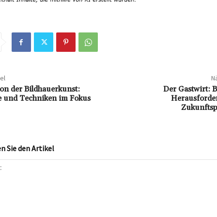
el
Nä
ion der Bildhauerkunst:
Der Gastwirt: B
e und Techniken im Fokus
Herausforde
Zukunftsp
 Sie den Artikel