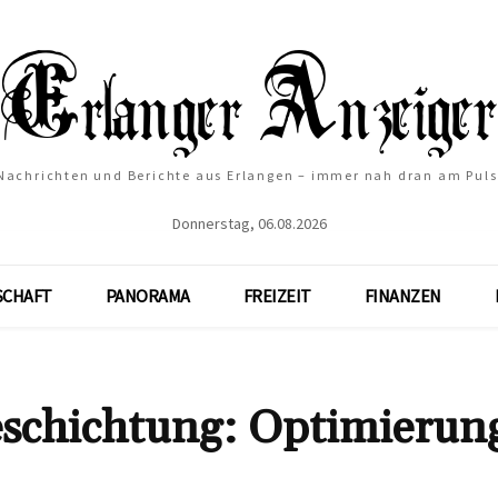
Nachrichten und Berichte aus Erlangen – immer nah dran am Puls
Donnerstag, 06.08.2026
SCHAFT
PANORAMA
FREIZEIT
FINANZEN
eschichtung: Optimierung