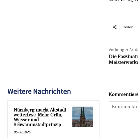
Teilen
Vorheriger Artik
Die Faszinat
Meisterwerk
Weitere Nachrichten
Kommentieren
Nürnberg macht Altstadt
wetterfest: Mehr Grün,
Wasser und
Schwammstadtprinzip
05.08.2026