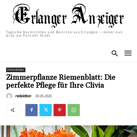
Tägliche Nachrichten und Berichte aus Erlangen – immer nah
dran am Puls der Stadt
PANORAMA
Zimmerpflanze Riemenblatt: Die
perfekte Pflege für Ihre Clivia
30.05.2026
redaktion