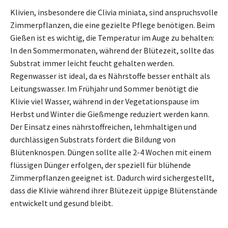
Klivien, insbesondere die Clivia miniata, sind anspruchsvolle
Zimmerpflanzen, die eine gezielte Pflege benötigen. Beim
Gießen ist es wichtig, die Temperatur im Auge zu behalten:
In den Sommermonaten, während der Blütezeit, sollte das
Substrat immer leicht feucht gehalten werden.
Regenwasser ist ideal, da es Nährstoffe besser enthält als
Leitungswasser. Im Frühjahr und Sommer benötigt die
Klivie viel Wasser, während in der Vegetationspause im
Herbst und Winter die Gießmenge reduziert werden kann.
Der Einsatz eines nährstoffreichen, lehmhaltigen und
durchlässigen Substrats fördert die Bildung von
Blütenknospen. Düngen sollte alle 2-4 Wochen mit einem
flüssigen Dünger erfolgen, der speziell für blühende
Zimmerpflanzen geeignet ist. Dadurch wird sichergestellt,
dass die Klivie während ihrer Blütezeit üppige Blütenstände
entwickelt und gesund bleibt.