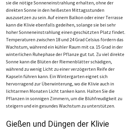
sie die nötige Sonneneinstrahlung erhalten, ohne der
direkten Sonne in den heißesten Mittagsstunden
auszusetzen zu sein. Auf einem Balkon oder einer Terrasse
kann die Klivie ebenfalls gedeihen, solange sie bei sehr
hoher Sonneneinstrahlung einen geschützten Platz findet.
Temperaturen zwischen 18 und 24 Grad Celsius fördern das
Wachstum, während ein kühler Raum mit ca. 15 Grad in der
winterlichen Ruhephase der Pflanze gut tut. Zu viel direkte
Sonne kann die Blüten der Riemenblätter schädigen,
während zu wenig Licht zu einer verzögerten Reife der
Kapseln führen kann. Ein Wintergarten eignet sich
hervorragend zur Überwinterung, wo die Klivie auch in
lichtarmen Monaten Licht tanken kann. Halten Sie die
Pflanzen in sonnigen Zimmern, um die Blühfreudigkeit zu
steigern und ein gesundes Wachstum zu unterstützen.
Gießen und Düngen der Klivie