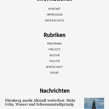
KONTAKT
IMPRESSUM
DATENSCHUTZ
Rubriken
PANORAMA
FREIZEIT
KULTUR
POLITIK
WIRTSCHAFT
SPORT
Nachrichten
Nürnberg macht Altstadt wetterfest: Mehr
Grün, Wasser und Schwammstadtprinzip