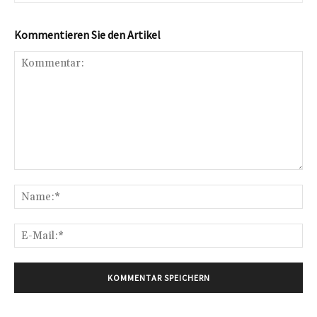
Kommentieren Sie den Artikel
Kommentar:
Na
E-
Mai