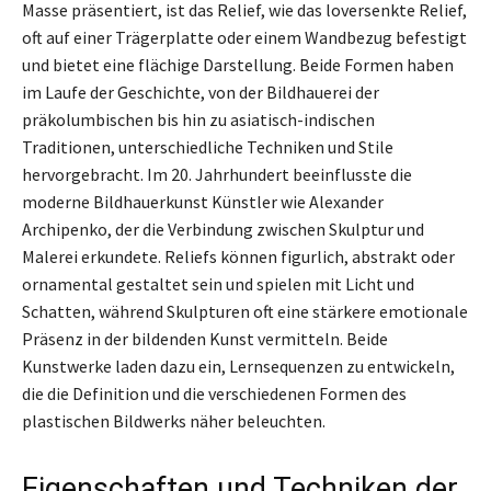
Masse präsentiert, ist das Relief, wie das loversenkte Relief,
oft auf einer Trägerplatte oder einem Wandbezug befestigt
und bietet eine flächige Darstellung. Beide Formen haben
im Laufe der Geschichte, von der Bildhauerei der
präkolumbischen bis hin zu asiatisch-indischen
Traditionen, unterschiedliche Techniken und Stile
hervorgebracht. Im 20. Jahrhundert beeinflusste die
moderne Bildhauerkunst Künstler wie Alexander
Archipenko, der die Verbindung zwischen Skulptur und
Malerei erkundete. Reliefs können figurlich, abstrakt oder
ornamental gestaltet sein und spielen mit Licht und
Schatten, während Skulpturen oft eine stärkere emotionale
Präsenz in der bildenden Kunst vermitteln. Beide
Kunstwerke laden dazu ein, Lernsequenzen zu entwickeln,
die die Definition und die verschiedenen Formen des
plastischen Bildwerks näher beleuchten.
Eigenschaften und Techniken der