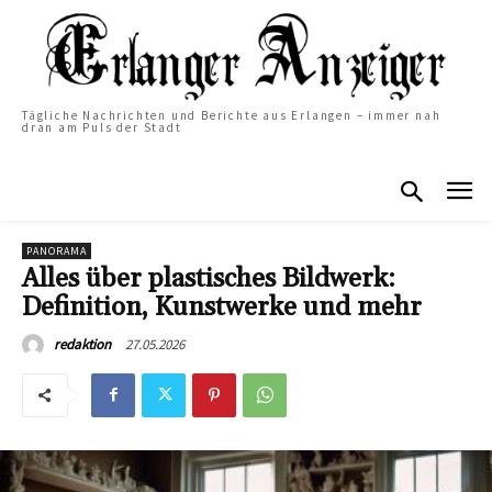
Tägliche Nachrichten und Berichte aus Erlangen – immer nah
dran am Puls der Stadt
PANORAMA
Alles über plastisches Bildwerk:
Definition, Kunstwerke und mehr
27.05.2026
redaktion