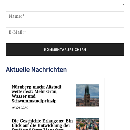
Kommentar:
Na
E-
Mai
Aktuelle Nachrichten
Nürnberg macht Altstadt
wetterfest: Mehr Grün,
Wasser und
Schwammstadtprinzip
05.08.2026
Die Geschichte Erlangens: Ein
Blick auf die Entwicklung der