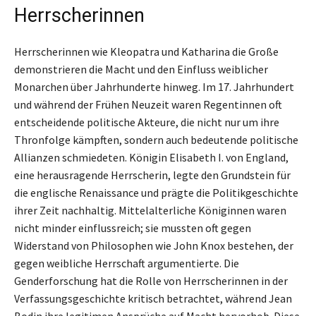
Herrscherinnen
Herrscherinnen wie Kleopatra und Katharina die Große
demonstrieren die Macht und den Einfluss weiblicher
Monarchen über Jahrhunderte hinweg. Im 17. Jahrhundert
und während der Frühen Neuzeit waren Regentinnen oft
entscheidende politische Akteure, die nicht nur um ihre
Thronfolge kämpften, sondern auch bedeutende politische
Allianzen schmiedeten. Königin Elisabeth I. von England,
eine herausragende Herrscherin, legte den Grundstein für
die englische Renaissance und prägte die Politikgeschichte
ihrer Zeit nachhaltig. Mittelalterliche Königinnen waren
nicht minder einflussreich; sie mussten oft gegen
Widerstand von Philosophen wie John Knox bestehen, der
gegen weibliche Herrschaft argumentierte. Die
Genderforschung hat die Rolle von Herrscherinnen in der
Verfassungsgeschichte kritisch betrachtet, während Jean
Bodin ihre legitimen Ansprüche auf Macht hervorhob. Diese