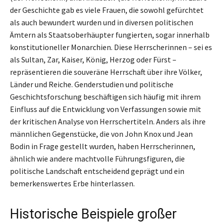
der Geschichte gab es viele Frauen, die sowohl gefürchtet
als auch bewundert wurden und in diversen politischen
Ämtern als Staatsoberhäupter fungierten, sogar innerhalb
konstitutioneller Monarchien. Diese Herrscherinnen – sei es
als Sultan, Zar, Kaiser, König, Herzog oder Fürst –
repräsentieren die souveräne Herrschaft über ihre Völker,
Länder und Reiche. Genderstudien und politische
Geschichtsforschung beschäftigen sich häufig mit ihrem
Einfluss auf die Entwicklung von Verfassungen sowie mit
der kritischen Analyse von Herrschertiteln. Anders als ihre
männlichen Gegenstücke, die von John Knox und Jean
Bodin in Frage gestellt wurden, haben Herrscherinnen,
ähnlich wie andere machtvolle Führungsfiguren, die
politische Landschaft entscheidend geprägt und ein
bemerkenswertes Erbe hinterlassen.
Historische Beispiele großer