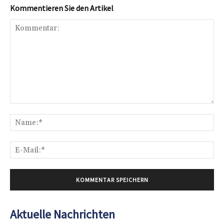
Kommentieren Sie den Artikel
Kommentar:
Na
E-
Mai
Aktuelle Nachrichten