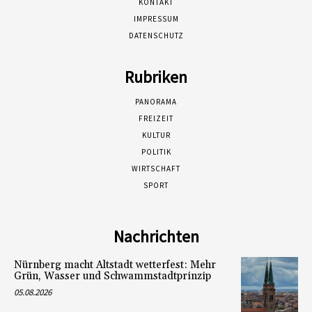
KONTAKT
IMPRESSUM
DATENSCHUTZ
Rubriken
PANORAMA
FREIZEIT
KULTUR
POLITIK
WIRTSCHAFT
SPORT
Nachrichten
Nürnberg macht Altstadt wetterfest: Mehr
Grün, Wasser und Schwammstadtprinzip
05.08.2026