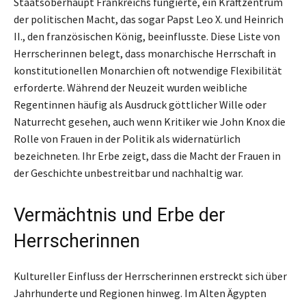
Staatsoberhaupt Frankreichs fungierte, ein Kraftzentrum
der politischen Macht, das sogar Papst Leo X. und Heinrich
II., den französischen König, beeinflusste. Diese Liste von
Herrscherinnen belegt, dass monarchische Herrschaft in
konstitutionellen Monarchien oft notwendige Flexibilität
erforderte. Während der Neuzeit wurden weibliche
Regentinnen häufig als Ausdruck göttlicher Wille oder
Naturrecht gesehen, auch wenn Kritiker wie John Knox die
Rolle von Frauen in der Politik als widernatürlich
bezeichneten. Ihr Erbe zeigt, dass die Macht der Frauen in
der Geschichte unbestreitbar und nachhaltig war.
Vermächtnis und Erbe der
Herrscherinnen
Kultureller Einfluss der Herrscherinnen erstreckt sich über
Jahrhunderte und Regionen hinweg. Im Alten Ägypten