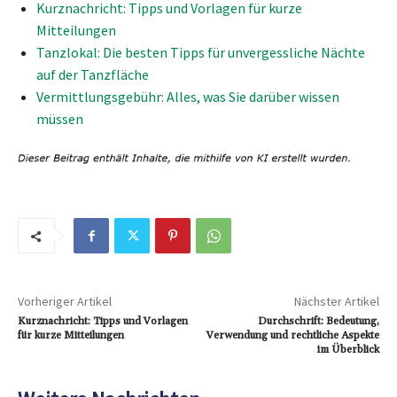
Kurznachricht: Tipps und Vorlagen für kurze
Mitteilungen
Tanzlokal: Die besten Tipps für unvergessliche Nächte
auf der Tanzfläche
Vermittlungsgebühr: Alles, was Sie darüber wissen
müssen
Vorheriger Artikel
Nächster Artikel
Kurznachricht: Tipps und Vorlagen
Durchschrift: Bedeutung,
für kurze Mitteilungen
Verwendung und rechtliche Aspekte
im Überblick